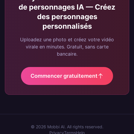
de personnages IA — Créez
des personnages
personnalisés
Uploadez une photo et créez votre vidéo
virale en minutes. Gratuit, sans carte
bancaire.
Commencer gratuitement
©
2026
Mobbi AI. All rights reserved.
Privacy
Terms
Help