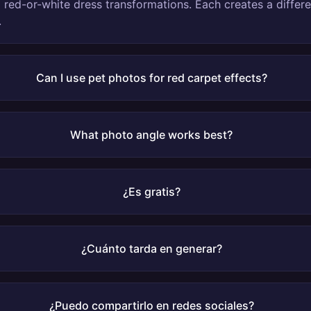
d red-or-white dress transformations. Each creates a diffe
.
Can I use pet photos for red carpet effects?
What photo angle works best?
¿Es gratis?
¿Cuánto tarda en generar?
¿Puedo compartirlo en redes sociales?