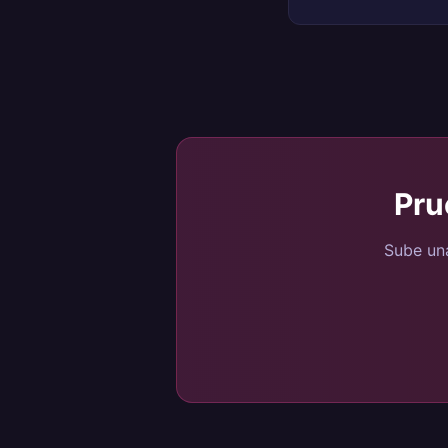
Pru
Sube una