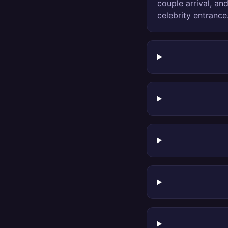
couple arrival, an
celebrity entrance