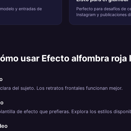
 modelo y entradas de
Perfecto para desafíos de c
Instagram y publicaciones di
ómo usar
Efecto alfombra roja 
o
clara del sujeto. Los retratos frontales funcionan mejor.
to
lantilla de efecto que prefieras. Explora los estilos disponi
deo