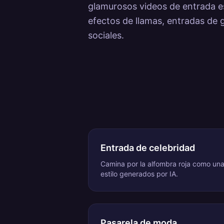
glamurosos videos de entrada est
efectos de llamas, entradas de 
sociales.
Entrada de celebridad
Camina por la alfombra roja como un
estilo generados por IA.
Pasarela de moda