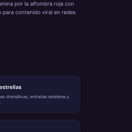
amina por la alfombra roja con
 para contenido viral en redes
estrellas
mas dramáticas, entradas estelares y
.