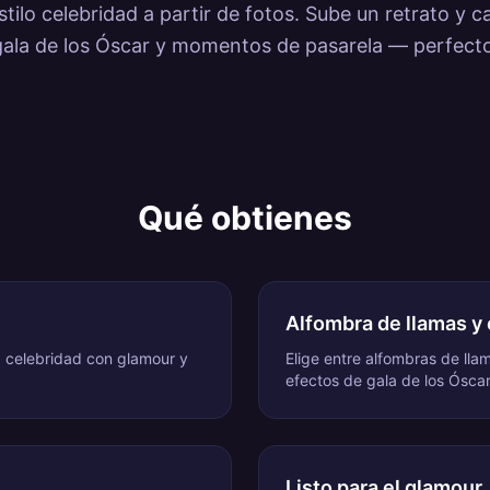
ilo celebridad a partir de fotos. Sube un retrato y c
gala de los Óscar y momentos de pasarela — perfecto
Qué obtienes
Alfombra de llamas y 
a celebridad con glamour y
Elige entre alfombras de lla
efectos de gala de los Óscar
Listo para el glamour