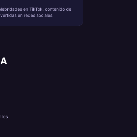
elebridades en TikTok, contenido de
vertidas en redes sociales.
IA
bles.