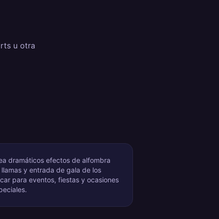
rts u otra
ea dramáticos efectos de alfombra
 llamas y entrada de gala de los
car para eventos, fiestas y ocasiones
peciales.