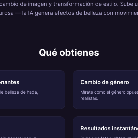
cambio de imagen y transformación de estilo. Sube u
rosa — la IA genera efectos de belleza con movimien
Qué obtienes
onantes
Cambio de género
de belleza de hada,
Mírate como el género opues
realistas.
Resultados instantá