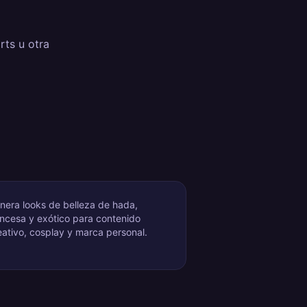
rts u otra
nera looks de belleza de hada,
incesa y exótico para contenido
eativo, cosplay y marca personal.