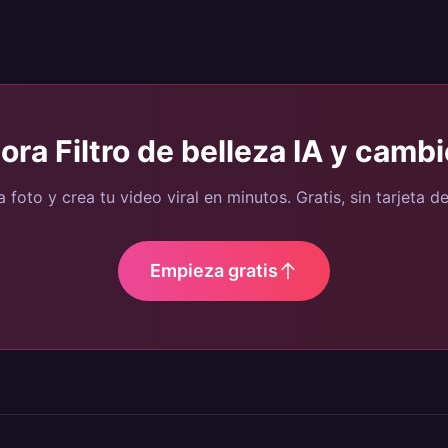
hora
Filtro de belleza IA y camb
 foto y crea tu video viral en minutos. Gratis, sin tarjeta de
Empieza gratis