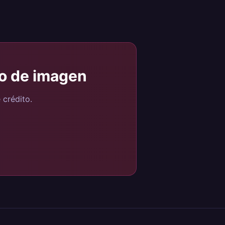
io de imagen
 crédito.