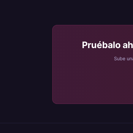
Pruébalo a
Sube una