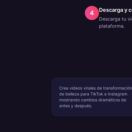
Descarga y 
4
Descarga tu vi
plataforma.
Crea videos virales de transformación
de belleza para TikTok e Instagram
mostrando cambios dramáticos de
antes y después.