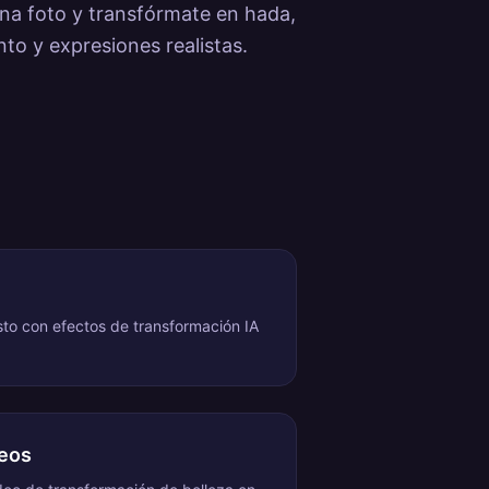
na foto y transfórmate en hada,
to y expresiones realistas.
to con efectos de transformación IA
neos