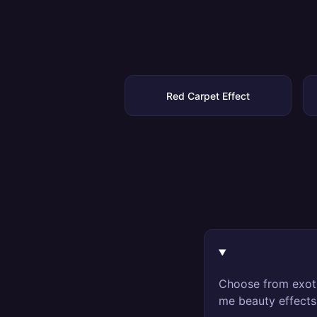
Red Carpet Effect
Choose from exoti
me beauty effects