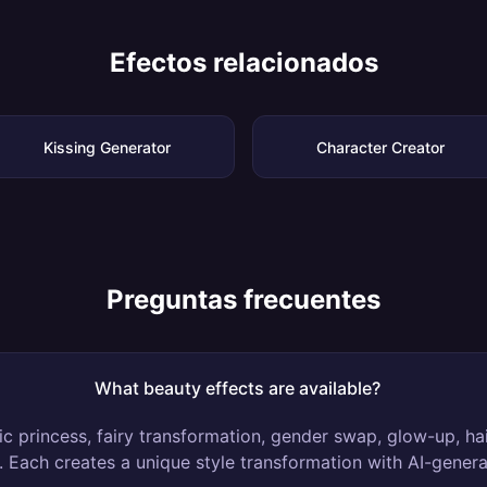
Efectos relacionados
Kissing Generator
Character Creator
Preguntas frecuentes
What beauty effects are available?
c princess, fairy transformation, gender swap, glow-up, ha
. Each creates a unique style transformation with AI-gener