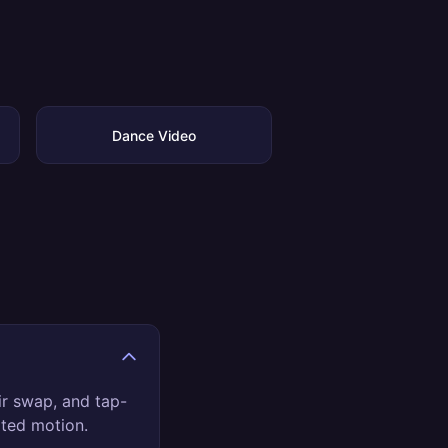
Dance Video
ir swap, and tap-
ated motion.