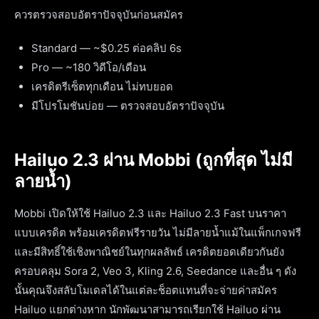
ควรตรวจสอบอัตราปัจจุบันก่อนสมัคร
Standard — ~$0.25 ต่อคลิป 6s
Pro — ~180 วิดีโอ/เดือน
เครดิตรีเซ็ตทุกเดือน ไม่ทบยอด
มีโปรโมชันบ่อย — ตรวจสอบอัตราปัจจุบัน
Hailuo 2.3 ผ่าน Mobbi (ถูกที่สุด ไม่มี
ลายน้ำ)
Mobbi เปิดให้ใช้ Hailuo 2.3 และ Hailuo 2.3 Fast บนราคา
แบบเครดิต พร้อมเครดิตฟรีรายวัน ไม่มีลายน้ำแม้ในแพ็กเกจฟรี
และมีสิทธิ์ใช้เชิงพาณิชย์ในทุกผลลัพธ์ เครดิตยอดเดียวกันยัง
ครอบคลุม Sora 2, Veo 3, Kling 2.6, Seedance และอื่น ๆ ดัง
นั้นคุณจึงสลับโมเดลได้ในแต่ละช็อตแทนที่จะจ่ายค่าสมัคร
Hailuo แยกต่างหาก นักพัฒนาสามารถเรียกใช้ Hailuo ผ่าน