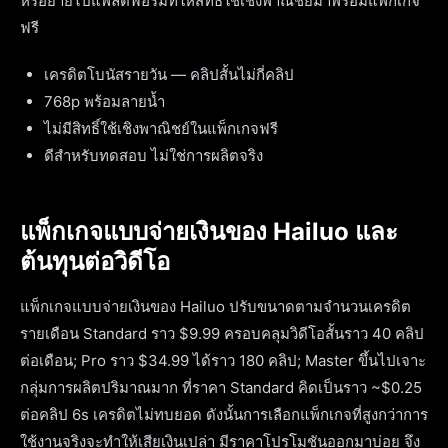
หรือย้ายไปแพลตฟอร์มที่ให้สิทธิ์ใช้เชิงพาณิชย์มาพร้อมแพ็กเกจ
ฟรี
เครดิตโบนัสรายวัน — คลิปสั้นไม่กี่คลิป
768p พร้อมลายน้ำ
ไม่มีสิทธิ์ใช้เชิงพาณิชย์ในแพ็กเกจฟรี
ดีสำหรับทดสอบ ไม่ใช่การผลิตจริง
แพ็กเกจแบบจ่ายเงินของ Hailuo และ
ต้นทุนต่อวิดีโอ
แพ็กเกจแบบจ่ายเงินของ Hailuo ปรับขนาดตามจำนวนเครดิต
รายเดือน Standard ราว $9.99 ครอบคลุมวิดีโอสั้นราว 40 คลิป
ต่อเดือน; Pro ราว $34.99 ได้ราว 180 คลิป; Master ขึ้นไปเจาะ
กลุ่มการผลิตปริมาณมาก ที่ราคา Standard คิดเป็นราว ~$0.25
ต่อคลิป 6s เครดิตไม่ทบยอด ดังนั้นการเลือกแพ็กเกจที่สูงกว่าการ
ใช้งานจริงจะทำให้เสียเงินเปล่า มีราคาโปรโมชันออกมาบ่อย จึง