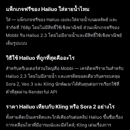
แพ็กเกจฟรีของ Hailuo ใส่ลายน้ำไหม
ใส่ — แพ็กเกจฟรีของ Hailuo เองจะใส่ลายน้ำบนผลลัพธ์ และ
จำกัดที่ 768p โดยไม่มีสิทธิ์ใช้เชิงพาณิชย์ ส่วนแพ็กเกจฟรีของ
Mobbi รัน Hailuo 2.3 โดยไม่มีลายน้ำและมีสิทธิ์ใช้เชิงพาณิชย์
เต็มรูปแบบ
วิธีใช้ Hailuo ที่ถูกที่สุดคืออะไร
สำหรับครีเอเตอร์ส่วนใหญ่คือ Mobbi — เครดิตฟรีรายวันสำหรับ
Hailuo 2.3 โดยไม่มีลายน้ำ และเครดิตยอดเดียวกันครอบคลุม
Sora 2, Veo 3 และ Kling นักพัฒนาได้ต้นทุนต่อการเรียกใช้ที่
ต่ำที่สุดผ่าน Renderful API
ราคา Hailuo เทียบกับ Kling หรือ Sora 2 อย่างไร
ทั้งสามคิดเป็นเครดิตและใกล้เคียงกันต่อคลิป Hailuo ขึ้นชื่อเรื่อง
การเคลื่อนไหวที่มีอารมณ์และมีสไตล์; Kling เด่นเรื่องการ