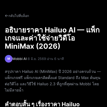
กลับไปที่บล็อก
อธิบายราคา Hailuo AI — แพ็ก
เกจและค่าใช้จ่ายวิดีโอ
MiniMax (2026)
·
·
Mobbi AI
8 มิ.ย. 2569
อ่าน 6 นาที
M
สรุปราคา Hailuo AI (MiniMax) ปี 2026 อย่างครบถ้วน —
แพ็กเกจฟรี แพ็กเกจเครดิตตั้งแต่ Standard ถึง Max ต้นทุน
ต่อวิดีโอ และวิธีใช้ Hailuo 2.3 ที่ถูกที่สุดผ่าน Mobbi โดย
ไม่มีลายน้ำ
คำตอบสั้น ๆ เรื่องราคา Hailuo