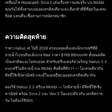
เคลื่อนไหวของมนุษย์; Sora 2 เด่นเรื่องความสมจริง บน Mobbi
คุณรันได้ทั้งสามบนยอดเครดิตเดียวและเลือกตัวที่ดีที่สุดในแต่ละ
ช็อต แทนที่จะซื้อสามการสมัครสมาชิก
ความคิดสุดท้าย
ราคา Hailuo AI ในปี 2026 ครอบคลุมตั้งแต่แพ็กเกจฟรีที่มี
ลายน้ำไปจนถึงแพ็กเกจ Max ราคา $199.99/month ทั้งหมดคิด
เป็นเครดิตและไม่ทบยอด สำหรับครีเอเตอร์ส่วนใหญ่ Hailuo 2.3
แบบฟรีไม่มีลายน้ำบน Mobbi คือดีลที่ดีกว่า — โมเดลเดียวกัน
สิทธิ์ใช้เชิงพาณิชย์ และมีโมเดลอื่นบนยอดเครดิตเดียวกัน
ลองใช้ Hailuo 2.3 ฟรีบน Mobbi — ไม่มีลายน้ำ มีสิทธิ์ใช้เชิง
พาณิชย์ พร้อม Sora 2 และ Veo 3 ในแอปเดียวกัน เครดิตราย
วัน ไม่ต้องใช้บัตร