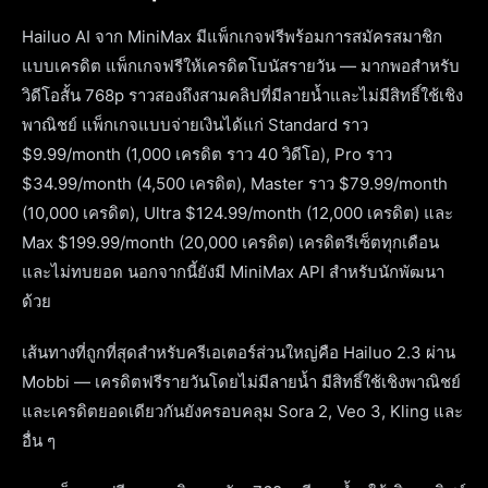
Hailuo AI จาก MiniMax มีแพ็กเกจฟรีพร้อมการสมัครสมาชิก
แบบเครดิต แพ็กเกจฟรีให้เครดิตโบนัสรายวัน — มากพอสำหรับ
วิดีโอสั้น 768p ราวสองถึงสามคลิปที่มีลายน้ำและไม่มีสิทธิ์ใช้เชิง
พาณิชย์ แพ็กเกจแบบจ่ายเงินได้แก่ Standard ราว
$9.99/month (1,000 เครดิต ราว 40 วิดีโอ), Pro ราว
$34.99/month (4,500 เครดิต), Master ราว $79.99/month
(10,000 เครดิต), Ultra $124.99/month (12,000 เครดิต) และ
Max $199.99/month (20,000 เครดิต) เครดิตรีเซ็ตทุกเดือน
และไม่ทบยอด นอกจากนี้ยังมี MiniMax API สำหรับนักพัฒนา
ด้วย
เส้นทางที่ถูกที่สุดสำหรับครีเอเตอร์ส่วนใหญ่คือ Hailuo 2.3 ผ่าน
Mobbi — เครดิตฟรีรายวันโดยไม่มีลายน้ำ มีสิทธิ์ใช้เชิงพาณิชย์
และเครดิตยอดเดียวกันยังครอบคลุม Sora 2, Veo 3, Kling และ
อื่น ๆ