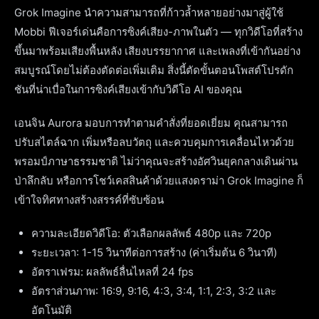
Grok Imagine นำความสามารถที่ก้าวล้ำหลายอย่างมาสู่ผู้ใช้
Mobbi ฟีเจอร์เด่นคือการซิงค์เสียง-ภาพในตัว — ทุกวิดีโอที่สร้าง
ขึ้นมาพร้อมเสียงพื้นหลัง เสียงบรรยากาศ และเพลงที่เข้ากันอย่าง
สมบูรณ์โดยไม่ต้องตัดต่อเพิ่มเติม สิ่งนี้ตัดขั้นตอนโพสต์โปรดัก
ชันที่น่าเบื่อในการซิงค์เสียงเข้ากับวิดีโอ AI ของคุณ
เอนจิน Aurora มอบการทำตามคำสั่งที่ยอดเยี่ยม คุณสามารถ
ปรับสไตล์ฉาก เพิ่มหรือลบวัตถุ และควบคุมการเคลื่อนไหวด้วย
พรอมป์ภาษาธรรมชาติ ไม่ว่าคุณจะสร้างอัศวินยุคกลางเดินผ่าน
ป่าลึกลับ หรือการโชว์เคสสินค้าด้วยแสงดราม่า Grok Imagine ก็
เข้าใจทิศทางสร้างสรรค์ที่ซับซ้อน
ความละเอียดวิดีโอ: ตัวเลือกผลลัพธ์ 480p และ 720p
ระยะเวลา: 1-15 วินาทีต่อการสร้าง (ค่าเริ่มต้น 6 วินาที)
อัตราเฟรม: ผลลัพธ์ลื่นไหลที่ 24 fps
อัตราส่วนภาพ: 16:9, 9:16, 4:3, 3:4, 1:1, 2:3, 3:2 และ
อัตโนมัติ