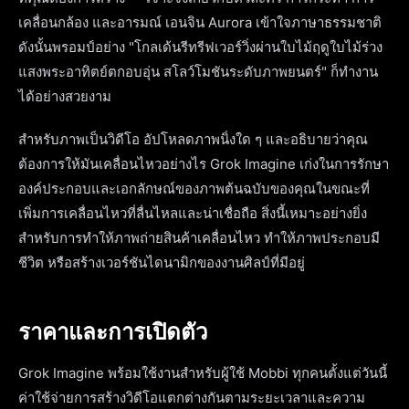
เคลื่อนกล้อง และอารมณ์ เอนจิน Aurora เข้าใจภาษาธรรมชาติ
ดังนั้นพรอมป์อย่าง "โกลเด้นรีทรีฟเวอร์วิ่งผ่านใบไม้ฤดูใบไม้ร่วง
แสงพระอาทิตย์ตกอบอุ่น สโลว์โมชันระดับภาพยนตร์" ก็ทำงาน
ได้อย่างสวยงาม
สำหรับภาพเป็นวิดีโอ อัปโหลดภาพนิ่งใด ๆ และอธิบายว่าคุณ
ต้องการให้มันเคลื่อนไหวอย่างไร Grok Imagine เก่งในการรักษา
องค์ประกอบและเอกลักษณ์ของภาพต้นฉบับของคุณในขณะที่
เพิ่มการเคลื่อนไหวที่ลื่นไหลและน่าเชื่อถือ สิ่งนี้เหมาะอย่างยิ่ง
สำหรับการทำให้ภาพถ่ายสินค้าเคลื่อนไหว ทำให้ภาพประกอบมี
ชีวิต หรือสร้างเวอร์ชันไดนามิกของงานศิลป์ที่มีอยู่
ราคาและการเปิดตัว
Grok Imagine พร้อมใช้งานสำหรับผู้ใช้ Mobbi ทุกคนตั้งแต่วันนี้
ค่าใช้จ่ายการสร้างวิดีโอแตกต่างกันตามระยะเวลาและความ