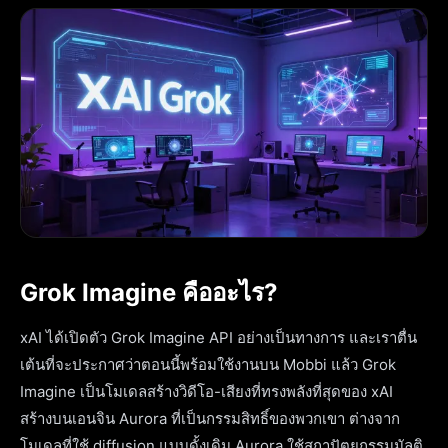
Grok Imagine คืออะไร?
xAI ได้เปิดตัว Grok Imagine API อย่างเป็นทางการ และเราตื่น
เต้นที่จะประกาศว่าตอนนี้พร้อมใช้งานบน Mobbi แล้ว Grok
Imagine เป็นโมเดลสร้างวิดีโอ-เสียงที่ทรงพลังที่สุดของ xAI
สร้างบนเอนจิน Aurora ที่เป็นกรรมสิทธิ์ของพวกเขา ต่างจาก
โมเดลที่ใช้ diffusion แบบดั้งเดิม Aurora ใช้สถาปัตยกรรมมัลติ