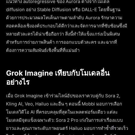
แนวทาง autoregressive ของ Aurora ต่างจากโมเดล
diffusion อย่าง Stable Diffusion หรือ DALL-E โดยพื้นฐาน
ด้วยการประมวลผลโทเค็นภาพตามลำดับ Aurora รักษาความ
สอดคล้องเชิงองค์ประกอบได้ดีกว่าและจัดการฉากที่ซับซ้อนซึ่งมี
หลายตัวละครได้น่าเชื่อถือกว่า สิ่งนี้ทำให้แข็งแกร่งเป็นพิเศษ
สำหรับการถ่ายภาพสินค้า การออกแบบตัวละคร และฉากที่
ต้องการความสัมพันธ์เชิงพื้นที่ที่แม่นยำ
Grok Imagine เทียบกับโมเดลอื่น
อย่างไร
เมื่อ Grok Imagine เข้าร่วมไลน์อัปของเราควบคู่กับ Sora 2,
Kling AI, Veo, Hailuo และอื่น ๆ ตอนนี้ Mobbi มอบการเลือก
โมเดลวิดีโอ AI ที่ครอบคลุมที่สุดในแพลตฟอร์มเดียว แต่ละ
โมเดลมีจุดแข็งเฉพาะตัว: Sora 2 Pro เก่งในการเล่าเรื่องแบบ
ยาวและคุณภาพระดับภาพยนตร์ Hailuo มอบการทำซ้ำที่รวดเร็ว