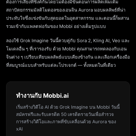
ต้องการเสียงที่ซิงค์กันโดยไม่ต้องมีขั้นตอนการผลิตเพิ่มเติม
สถาปัตยกรรมมัลติโมดอลของเอนจิน Aurora มอบผลลัพธ์ที่น่า
ประทับใจซึ่งแข่งขันกับสุดยอดในอุตสาหกรรม และตอนนี้ก็ผสาน
รวมเข้ากับแพลตฟอร์มของ Mobbi อย่างเต็มรูปแบบ
ลองใช้ Grok Imagine วันนี้ควบคู่กับ Sora 2, Kling AI, Veo และ
โมเดลอื่น ๆ ที่เรารองรับ ด้วย Mobbi คุณสามารถทดลองกับเอน
จินต่าง ๆ เปรียบเทียบผลลัพธ์แบบเคียงข้างกัน และเลือกเครื่องมือ
ที่สมบูรณ์แบบสำหรับแต่ละโปรเจกต์ — ทั้งหมดในที่เดียว
ทำงานกับ Mobbi.ai
เริ่มสร้างวิดีโอ AI ด้วย Grok Imagine บน Mobbi วันนี้
สมัครฟรีและรับเครดิต 50 เครดิตรายวันเพื่อสำรวจ
การสร้างวิดีโอและภาพที่ขับเคลื่อนด้วย Aurora ของ
xAI