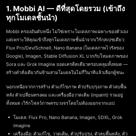
1. Mobbi AI — ดีที่สุดโดยรวม (เข้าถึง
ทุกโมเดลชั้นนำ)
Mobbi ครองอันดับหนึ่ง ไม่ใช่เพราะโมเดลภาพเฉพาะของตัวเอง
แต่เพราะให้คุณเข้าถึงทุกโมเดลภาพชั้นนำจากเวิร์กสเปซเดียว:
Flux Pro/Dev/Schnell, Nano Banana (โมเดลภาพไวรัลของ
Google), Imagen, Stable Diffusion XL บวกกับโหมดภาพของ
Sora และ Grok Imagine ยอดเครดิตเดียวครอบคลุมทั้งหมด —
สร้างคำสั่งเดียวกันข้ามสามโมเดลในไม่กี่วินาทีแล้วเลือกผู้ชนะ
นอกเหนือจากการสร้าง ตัวแก้ไขภาพ ตัวปรับปรุงภาพ ตัวลบพื้น
หลัง ตัวเปลี่ยนทรงผม และเครื่องมือวาดเติม (inpaint) รวมอยู่
ทั้งหมด เวิร์กโฟลว์ภาพครบวงจรโดยไม่ต้องออกจากแอป
โมเดล: Flux Pro, Nano Banana, Imagen, SDXL, Grok
Imagine
เครื่องมือ: ตัวแก้ไข, วาดเติม, ตัวปรับปรุง, ตัวลบพื้นหลัง, ตัว