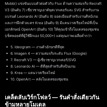
Mobbi) แข่งขันแบบตัวต่อตัวกับ Flux ด้านความสมจริง Recraft
V3 (อันดับ 7) เชี่ยวชาญเอาต์พุตเวกเตอร์และ SVG สำหรับงาน
แบรนด์ Leonardo AI (อันดับ 8) ยอดเยี่ยมสำหรับงานศิลป์เกม
และการฝึกตัวละคร Krea (อันดับ 9) มีแคนวาสเรียลไทม์ที่เป็น
เอกลักษณ์ OpenArt (อันดับ 10) ให้คุณเข้าถึงโมเดลของชุมชน
(เช็คพอยต์ที่ผู้ใช้ฝึกเอง 50,000+) แต่คุณภาพเฉลี่ยต่ำกว่า
5. Ideogram — งานตัวอักษรดีที่สุด
6. Imagen 4 — ความสมจริงระดับ Flux (Google)
7. Recraft V3 — ผู้เชี่ยวชาญเวกเตอร์/SVG
8. Leonardo AI — ดีที่สุดสำหรับศิลปินเกม
9. Krea — แคนวาสเรียลไทม์
10. OpenArt — คลังโมเดลของชุมชน
เคล็ดลับเวิร์กโฟลว์ — รันคำสั่งเดียวกัน
ข้ามหลายโมเดล