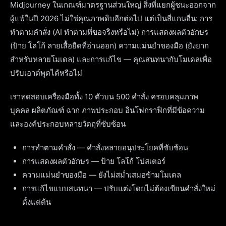
Midjourney ในเกณฑ์มาตรฐานส่วนใหญ่ สิ่งที่แยกผู้ชนะออกจาก
ผู้แพ้ในปี 2026 ไม่ใช่คุณภาพดิบอีกต่อไป แต่เป็นสี่แกนอื่น: การ
ทำตามคำสั่ง (AI ทำตามที่ขอจริงหรือไม่) การแสดงผลตัวอักษร
(ป้าย โลโก้ ลายเสื้อยืดที่อ่านออก) ความแม่นยำของมือ (ยังยาก
สำหรับหลายโมเดล) และการแก้ไข — คุณสนทนากับโมเดลเพื่อ
ปรับเอาต์พุตได้หรือไม่
เราทดสอบเครื่องมือทั้ง 10 ตัวบน 500 คำสั่ง ครอบคลุมภาพ
บุคคล ผลิตภัณฑ์ ฉาก ภาพประกอบ อินโฟกราฟิกที่มีข้อความ
และองค์ประกอบหลายวัตถุที่ซับซ้อน
การทำตามคำสั่ง — คำสั่งหลายอนุประโยคที่ซับซ้อน
การแสดงผลตัวอักษร — ป้าย โลโก้ โปสเตอร์
ความแม่นยำของมือ — ยังไม่สม่ำเสมอข้ามโมเดล
การแก้ไขแบบสนทนา — ปรับแต่งโดยไม่ต้องเขียนคำสั่งใหม่
ตั้งแต่ต้น