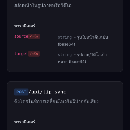
สลับหน้าในรูปภาพหรือวิดีโอ
พารามิเตอร์
source
จำเป็น
-
รูปใบหน้าต้นฉบับ
string
(base64)
target
จำเป็น
-
รูปภาพ/วิดีโอเป้า
string
หมาย (base64)
/api/lip-sync
POST
ซิงโครไนซ์การเคลื่อนไหวริมฝีปากกับเสียง
พารามิเตอร์