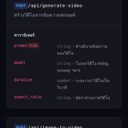
/api/generate-video
POST
สร้างวิดีโอจากข้อความพรอมต์
พารามิเตอร์
prompt
จำเป็น
-
คำอธิบายข้อความ
string
ของวิดีโอ
model
-
โมเดลวิดีโอ (kling,
string
runway ฯลฯ)
duration
-
ระยะเวลาวิดีโอเป็น
number
วินาที
aspect_ratio
-
อัตราส่วนภาพวิดีโอ
string
/api/image-to-video
POST