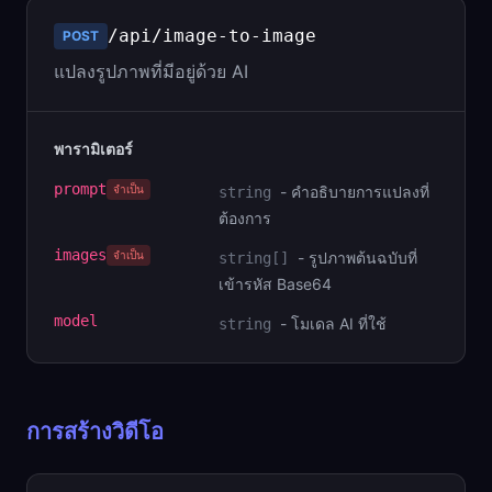
/api/image-to-image
POST
แปลงรูปภาพที่มีอยู่ด้วย AI
พารามิเตอร์
prompt
จำเป็น
-
คำอธิบายการแปลงที่
string
ต้องการ
images
จำเป็น
-
รูปภาพต้นฉบับที่
string[]
เข้ารหัส Base64
model
-
โมเดล AI ที่ใช้
string
การสร้างวิดีโอ