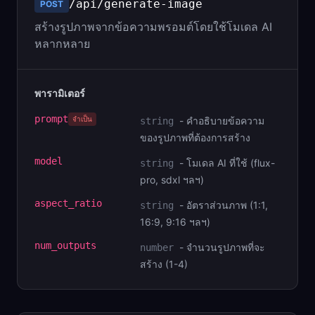
/api/generate-image
POST
สร้างรูปภาพจากข้อความพรอมต์โดยใช้โมเดล AI
หลากหลาย
พารามิเตอร์
prompt
จำเป็น
-
คำอธิบายข้อความ
string
ของรูปภาพที่ต้องการสร้าง
model
-
โมเดล AI ที่ใช้ (flux-
string
pro, sdxl ฯลฯ)
aspect_ratio
-
อัตราส่วนภาพ (1:1,
string
16:9, 9:16 ฯลฯ)
num_outputs
-
จำนวนรูปภาพที่จะ
number
สร้าง (1-4)