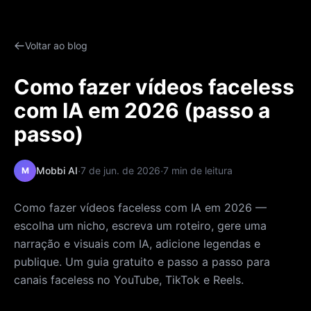
Voltar ao blog
Como fazer vídeos faceless
com IA em 2026 (passo a
passo)
·
·
Mobbi AI
7 de jun. de 2026
7 min de leitura
M
Como fazer vídeos faceless com IA em 2026 —
escolha um nicho, escreva um roteiro, gere uma
narração e visuais com IA, adicione legendas e
publique. Um guia gratuito e passo a passo para
canais faceless no YouTube, TikTok e Reels.