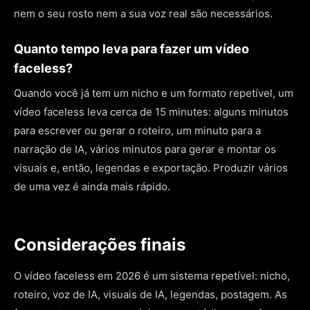
nem o seu rosto nem a sua voz real são necessários.
Quanto tempo leva para fazer um vídeo
faceless?
Quando você já tem um nicho e um formato repetível, um
vídeo faceless leva cerca de 15 minutes: alguns minutos
para escrever ou gerar o roteiro, um minuto para a
narração de IA, vários minutos para gerar e montar os
visuais e, então, legendas e exportação. Produzir vários
de uma vez é ainda mais rápido.
Considerações finais
O vídeo faceless em 2026 é um sistema repetível: nicho,
roteiro, voz de IA, visuais de IA, legendas, postagem. As