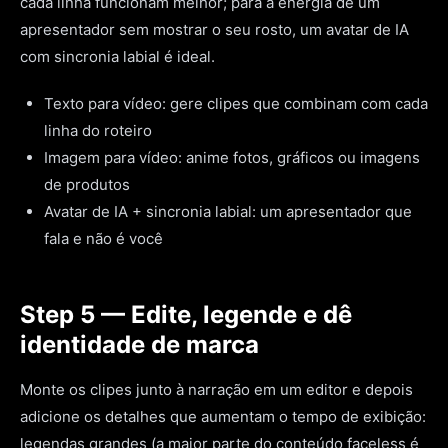
cada linha funcionam melhor; para a energia de um
apresentador sem mostrar o seu rosto, um avatar de IA
com sincronia labial é ideal.
Texto para vídeo: gere clipes que combinam com cada
linha do roteiro
Imagem para vídeo: anime fotos, gráficos ou imagens
de produtos
Avatar de IA + sincronia labial: um apresentador que
fala e não é você
Step 5 — Edite, legende e dê
identidade de marca
Monte os clipes junto à narração em um editor e depois
adicione os detalhes que aumentam o tempo de exibição:
legendas grandes (a maior parte do conteúdo faceless é