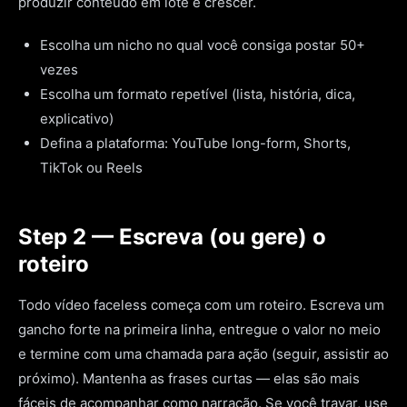
produzir conteúdo em lote e crescer.
Escolha um nicho no qual você consiga postar 50+
vezes
Escolha um formato repetível (lista, história, dica,
explicativo)
Defina a plataforma: YouTube long-form, Shorts,
TikTok ou Reels
Step 2 — Escreva (ou gere) o
roteiro
Todo vídeo faceless começa com um roteiro. Escreva um
gancho forte na primeira linha, entregue o valor no meio
e termine com uma chamada para ação (seguir, assistir ao
próximo). Mantenha as frases curtas — elas são mais
fáceis de acompanhar como narração. Se você travar, use