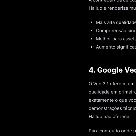
Hailuo e renderiza mui
Mais alta qualidad
Compreensão cinem
Melhor para asset
Aumento significat
4. Google Ve
O Veo 3.1 oferece um 
qualidade em primeiro
exatamente o que você
demonstrações técnic
Hailuo não oferece.
Para conteúdo onde pr