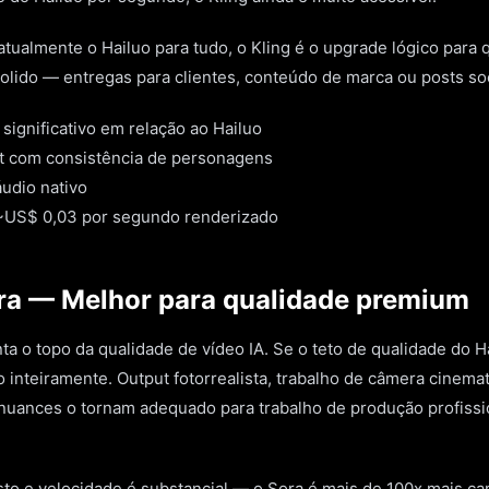
tualmente o Hailuo para tudo, o Kling é o upgrade lógico para
olido — entregas para clientes, conteúdo de marca ou posts so
 significativo em relação ao Hailuo
t com consistência de personagens
udio nativo
 ~US$ 0,03 por segundo renderizado
ra — Melhor para qualidade premium
ta o topo da qualidade de vídeo IA. Se o teto de qualidade do H
 inteiramente. Output fotorrealista, trabalho de câmera cinema
uances o tornam adequado para trabalho de produção profissi
sto e velocidade é substancial — o Sora é mais de 100x mais c