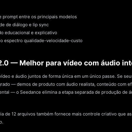
e prompt entre os principais modelos
e de diálogo e lip sync
o educacional e explicativo
o espectro qualidade-velocidade-custo
2.0 — Melhor para vídeo com áudio in
ídeo e áudio juntos de forma única em um único passe. Se seu
grado — demos de produto com áudio realista, conteúdo com ef
ntal — o Seedance elimina a etapa separada de produção de á
ia de 12 arquivos também fornece mais controle criativo que a
o.