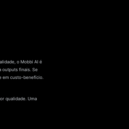
lidade, o Mobbi AI é
 outputs finais. Se
e em custo-benefício.
ior qualidade. Uma