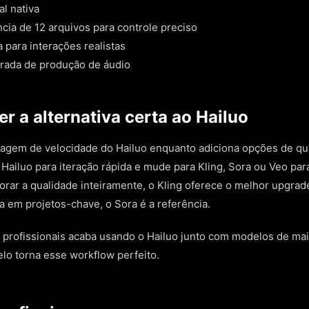
l nativa
cia de 12 arquivos para controle preciso
a para interações realistas
arada de produção de áudio
 a alternativa certa ao Hailuo
agem de velocidade do Hailuo enquanto adiciona opções de qua
Hailuo para iteração rápida e mude para Kling, Sora ou Veo para
rar a qualidade inteiramente, o Kling oferece o melhor upgrad
 em projetos-chave, o Sora é a referência.
 profissionais acaba usando o Hailuo junto com modelos de ma
lo torna esse workflow perfeito.