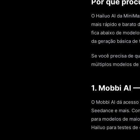
Por que procu
O Hailuo AI da MiniMa
mais rápido e barato 
fica abaixo de modelo
da geração básica de 
Se você precisa de qua
múltiplos modelos de 
1. Mobbi AI —
O Mobbi AI dá acesso 
Seedance e mais. Con
para modelos de maior
Hailuo para testes de 