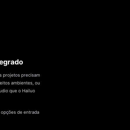
tegrado
s projetos precisam
eitos ambientes, ou
udio que o Hailuo
s opções de entrada