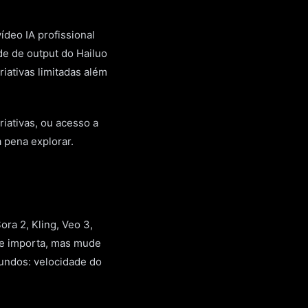
ídeo IA profissional
de de output do Hailuo
iativas limitadas além
riativas, ou acesso a
 pena explorar.
ra 2, Kling, Veo 3,
de importa, mas mude
mundos: velocidade do