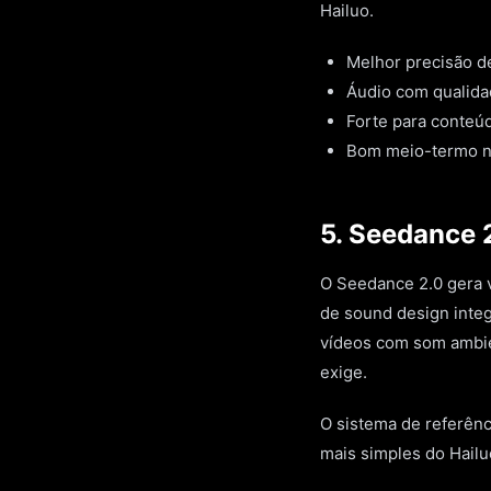
Hailuo.
Melhor precisão d
Áudio com qualidad
Forte para conteúd
Bom meio-termo n
5. Seedance 
O Seedance 2.0 gera v
de sound design inte
vídeos com som ambie
exige.
O sistema de referênc
mais simples do Hailu