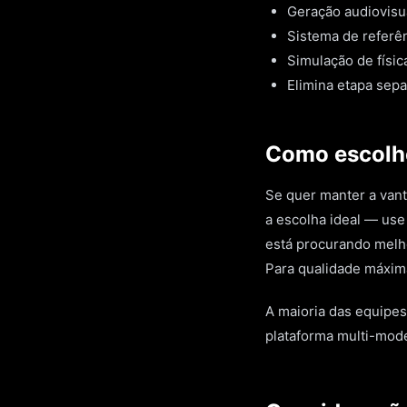
Geração audiovisua
Sistema de referên
Simulação de físic
Elimina etapa sep
Como escolher
Se quer manter a vant
a escolha ideal — use 
está procurando melho
Para qualidade máxima
A maioria das equipes
plataforma multi-mode