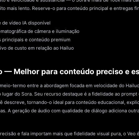
to mais lento. Reserve-o para conteúdo principal e entregas fin
e de vídeo IA disponível
atográfica de câmera e iluminação
s principais e conteúdo premium
ivo de custo em relação ao Hailuo
o — Melhor para conteúdo preciso e e
meio-termo entre a abordagem focada em velocidade do Hailuo e
 lugar do Sora. Seu recurso destaque é a fidelidade ao prompt
 descreve, tornando-o ideal para conteúdo educacional, explic
as. A geração de áudio com qualidade de diálogo adiciona outr
ecisão e fala importam mais que fidelidade visual pura, o Veo 