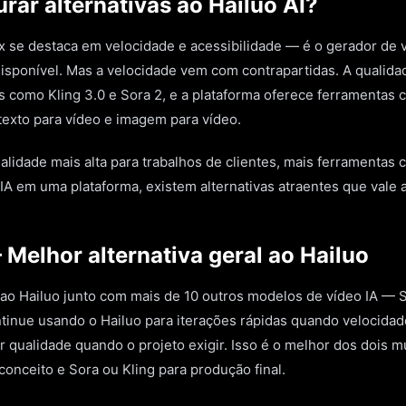
rar alternativas ao Hailuo AI?
x se destaca em velocidade e acessibilidade — é o gerador de v
disponível. Mas a velocidade vem com contrapartidas. A qualida
s como Kling 3.0 e Sora 2, e a plataforma oferece ferramentas cr
texto para vídeo e imagem para vídeo.
lidade mais alta para trabalhos de clientes, mais ferramentas c
IA em uma plataforma, existem alternativas atraentes que vale a
 Melhor alternativa geral ao Hailuo
ao Hailuo junto com mais de 10 outros modelos de vídeo IA — So
tinue usando o Hailuo para iterações rápidas quando velocida
 qualidade quando o projeto exigir. Isso é o melhor dos dois 
conceito e Sora ou Kling para produção final.