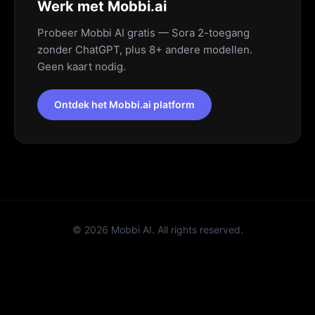
Werk met Mobbi.ai
Probeer Mobbi AI gratis — Sora 2-toegang
zonder ChatGPT, plus 8+ andere modellen.
Geen kaart nodig.
Ontdek het Mobbi.ai platform
©
2026
Mobbi AI. All rights reserved.