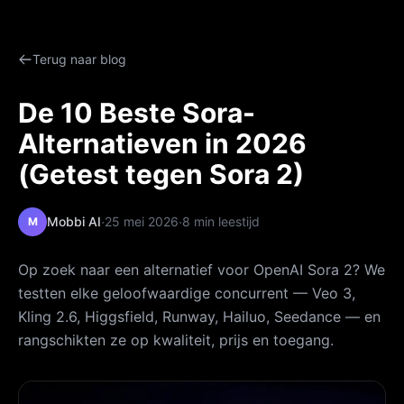
Terug naar blog
De 10 Beste Sora-
Alternatieven in 2026
(Getest tegen Sora 2)
·
·
Mobbi AI
25 mei 2026
8 min leestijd
M
Op zoek naar een alternatief voor OpenAI Sora 2? We
testten elke geloofwaardige concurrent — Veo 3,
Kling 2.6, Higgsfield, Runway, Hailuo, Seedance — en
rangschikten ze op kwaliteit, prijs en toegang.