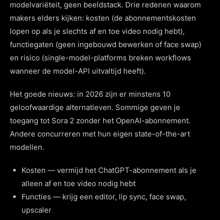
modelvariëteit, geen beeldstack. Drie redenen waarom
makers elders kijken: kosten (de abonnementskosten
lopen op als je slechts af en toe video nodig hebt),
functiegaten (geen ingebouwd bewerken of face swap)
en risico (single-model-platforms breken workflows
wanneer de model-API uitvaltijd heeft).
Het goede nieuws: in 2026 zijn er minstens 10
geloofwaardige alternatieven. Sommige geven je
toegang tot Sora 2 zonder het OpenAI-abonnement.
Andere concurreren met hun eigen state-of-the-art
modellen.
Kosten — vermijd het ChatGPT-abonnement als je
alleen af en toe video nodig hebt
Functies — krijg een editor, lip sync, face swap,
upscaler