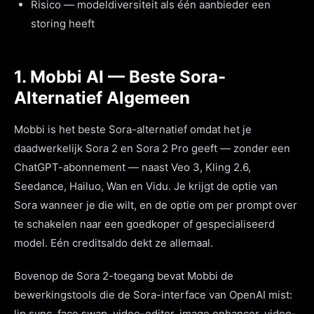
Risico — modeldiversiteit als één aanbieder een
storing heeft
1. Mobbi AI — Beste Sora-
Alternatief Algemeen
Mobbi is het beste Sora-alternatief omdat het je
daadwerkelijk Sora 2 en Sora 2 Pro geeft — zonder een
ChatGPT-abonnement — naast Veo 3, Kling 2.6,
Seedance, Hailuo, Wan en Vidu. Je krijgt de optie van
Sora wanneer je die wilt, en de optie om per prompt over
te schakelen naar een goedkoper of gespecialiseerd
model. Eén creditsaldo dekt ze allemaal.
Bovenop de Sora 2-toegang bevat Mobbi de
bewerkingstools die de Sora-interface van OpenAI mist:
lip sync, face swap, video-editor, image enhancer, video-