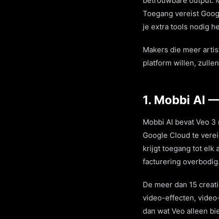
betrouwbare output. 
Toegang vereist Google
je extra tools nodig h
Makers die meer artis
platform willen, zull
1. Mobbi AI —
Mobbi AI bevat Veo 3 
Google Cloud te vere
krijgt toegang tot el
facturering overbodig
De meer dan 15 creati
video-effecten, video
dan wat Veo alleen bie