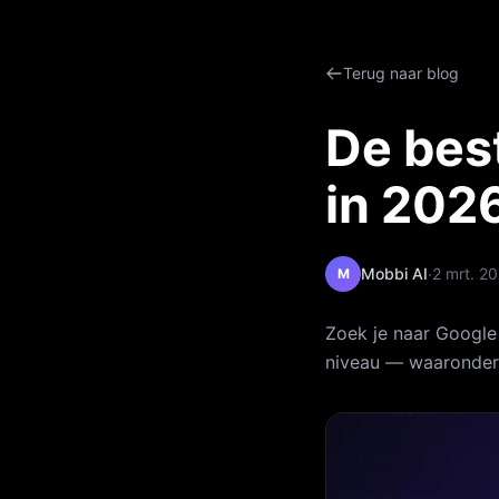
Terug naar blog
De bes
in 202
·
Mobbi AI
2 mrt. 2
M
Zoek je naar Google
niveau — waaronder M