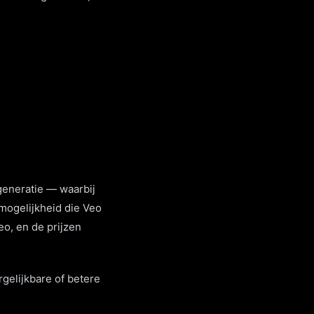
generatie — waarbij
mogelijkheid die Veo
eo, en de prijzen
gelijkbare of betere