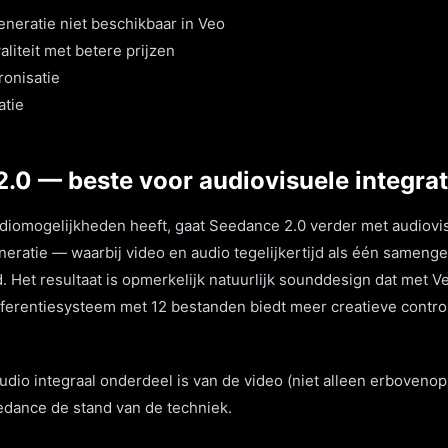
neratie niet beschikbaar in Veo
iteit met betere prijzen
ronisatie
atie
2.0 — beste voor audiovisuele integrat
iomogelijkheden heeft, gaat Seedance 2.0 verder met audiovis
eneratie — waarbij video en audio tegelijkertijd als één samen
Het resultaat is opmerkelijk natuurlijk sounddesign dat met V
eferentiesysteem met 12 bestanden biedt meer creatieve contro
udio integraal onderdeel is van de video (niet alleen erboveno
dance de stand van de techniek.