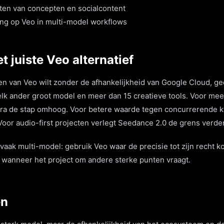
sten van concepten en socialcontent
ing op Veo in multi-model workflows
t juiste Veo alternatief
en van Veo wilt zonder de afhankelijkheid van Google Cloud, gee
elk ander groot model en meer dan 15 creatieve tools. Voor mee
Sora de stap omhoog. Voor betere waarde tegen concurrerende kwa
oor audio-first projecten verlegt Seedance 2.0 de grens verde
vaak multi-model: gebruik Veo waar de precisie tot zijn recht k
 wanneer het project om andere sterke punten vraagt.
en