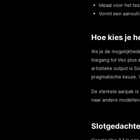
Ideaal voor het te
Vormt een aanvull
Hoe kies je he
Als je de mogelijkhed
toegang tot Veo plus 
artistieke output is 
pragmatische keuze. V
De sterkste aanpak is 
naar andere modellen
Slotgedacht