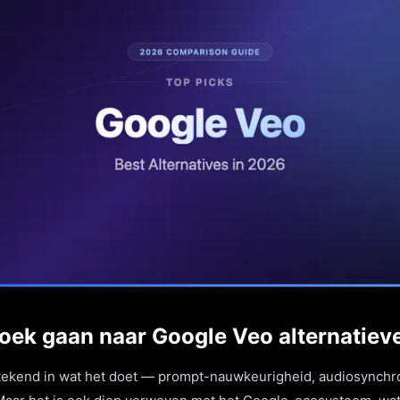
ek gaan naar Google Veo alternatiev
stekend in wat het doet — prompt-nauwkeurigheid, audiosynchr