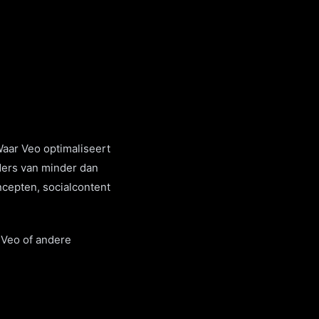
Waar Veo optimaliseert
ders van minder dan
ncepten, socialcontent
 Veo of andere