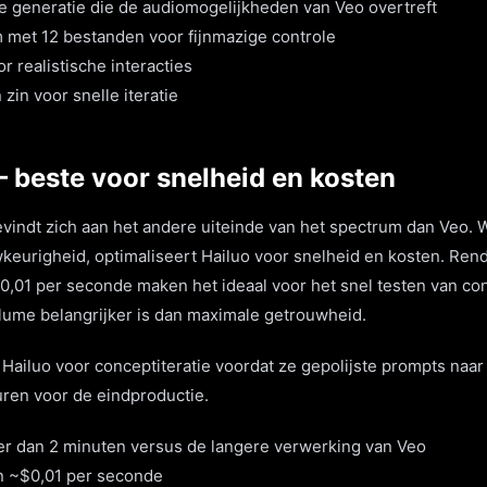
e generatie die de audiomogelijkheden van Veo overtreft
 met 12 bestanden voor fijnmazige controle
r realistische interacties
in voor snelle iteratie
— beste voor snelheid en kosten
vindt zich aan het andere uiteinde van het spectrum dan Veo. 
wkeurigheid, optimaliseert Hailuo voor snelheid en kosten. Ren
,01 per seconde maken het ideaal voor het snel testen van co
lume belangrijker is dan maximale getrouwheid.
Hailuo voor conceptiteratie voordat ze gepolijste prompts naar
ren voor de eindproductie.
r dan 2 minuten versus de langere verwerking van Veo
n ~$0,01 per seconde