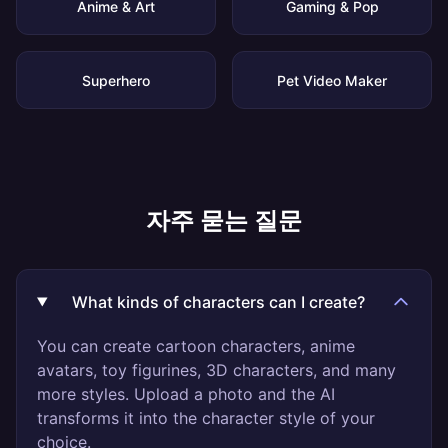
Anime & Art
Gaming & Pop
Superhero
Pet Video Maker
자주 묻는 질문
What kinds of characters can I create?
You can create cartoon characters, anime
avatars, toy figurines, 3D characters, and many
more styles. Upload a photo and the AI
transforms it into the character style of your
choice.