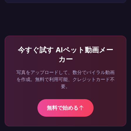
今すぐ試す
AIペット動画メー
カー
写真をアップロードして、数分でバイラル動画
を作成。無料で利用可能、クレジットカード不
要。
無料で始める