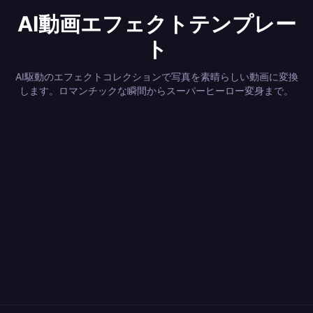
AI動画エフェクトテンプレー
ト
AI駆動のエフェクトコレクションで写真を素晴らしい動画に変換
します。ロマンチックな瞬間からスーパーヒーロー変身まで。
4
エフェクト
1
エフェクト
3
エフェクト
12
エフェクト
Romantic Kiss
Superhero
1
エフェクト
10
エフェクト
Dance & Body
Camera & Visual
6
エフェクト
8
エフェクト
Moments
Transformations
Memory &
Higgsfield Viral
6
エフェクト
6
エフェクト
Motion
Effects
Explosions &
Magical
6
エフェクト
6
エフェクト
Nostalgia
Presets
Elemental
Body
4
エフェクト
3
エフェクト
Destruction
Transitions
Mystical &
Action &
4
エフェクト
2
エフェクト
Powers
Transformations
Nature &
Fun & Viral VFX
35
エフェクト
42
エフェクト
Fantasy
Cinematic
Dark & Horror
Logo Reveal
7
エフェクト
7
エフェクト
Environments
Kling Quirk Lab
Kling AI Dance
11
エフェクト
11
エフェクト
Kling E-
Kling Shot
16
エフェクト
71
エフェクト
Kling Pet
Kling AI Gift
22
エフェクト
46
エフェクト
commerce & Ad
Language
Kling Style Lab
Kling Festival
6
エフェクト
Kling Morph Me
Kling ​​Quirk Lab​​