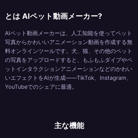
Kling Super
Power
とは
AIペット動画メーカー
?
AIペット動画メーカーは、人工知能を使ってペット
写真からかわいいアニメーション動画を作成する無
料オンラインツールです。犬、猫、その他のペット
の写真をアップロードすると、もふもふダイブやペ
ットインタラクションアニメーションなどのかわい
いエフェクトをAIが生成——TikTok、Instagram、
YouTubeでのシェアに最適。
主な機能