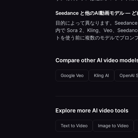
Seedance と他のAI動画モデル 
目的によって異なります。Seedance
内で Sora 2、Kling、Veo、Se
トを使う前に複数のモデルでプロン
Compare other AI video model
Google Veo
Kling AI
OpenAI 
Explore more AI video tools
Text to Video
Image to Video