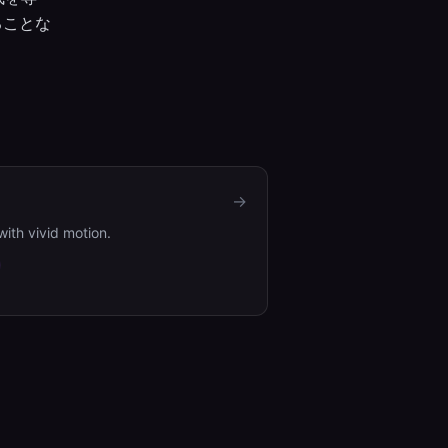
れることな
→
ith vivid motion.