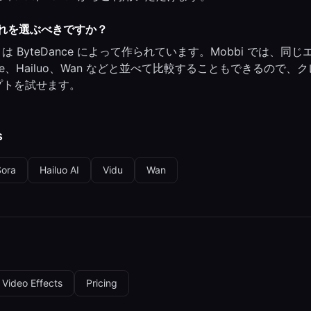
— どれを選ぶべきですか？
 は ByteDance によって作られています。Mobbi では、同
edance、Hailuo、Wan などと並べて比較することもできるので、
プトを試せます。
s
Sora
Hailuo AI
Vidu
Wan
Video Effects
Pricing