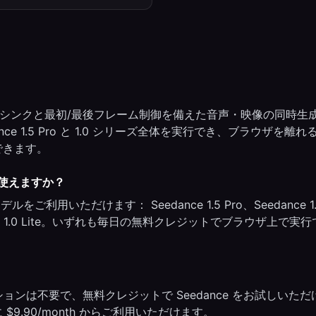
 は、リップシンクと最初/最後フレーム制御を備えた音声・映像の同時生
nce 1.5 Pro と 1.0 シリーズ全体を実行でき、ブラウザを離
できます。
ルを使えますか？
モデルをご利用いただけます： Seedance 1.5 Pro、Seedance 1.
eedance 1.0 Lite。いずれも毎日の無料クレジットでブラウザ上で実
リプションは不要で、無料クレジットで Seedance をお試しいただ
9.90/month からご利用いただけます。