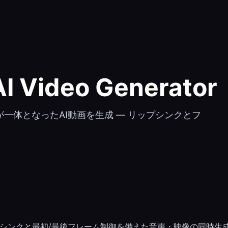
I Video Generator
声と映像が一体となったAI動画を生成 — リップシンクとフ
 は、リップシンクと最初/最後フレーム制御を備えた音声・映像の同時生