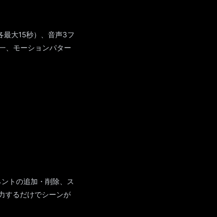
各最大15秒）、音声3フ
一、モーションパター
ーネントの追加・削除、ス
力するだけでシーンが