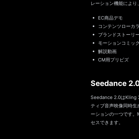
レーション機能により
EC商品デモ
コンテンツローカ
ブランドストーリ
モーションコミッ
解説動画
CM用プリビズ
Seedance 
Seedance 2.0は
ティブ音声映像同時生
ーションの一つです。M
セスできます。