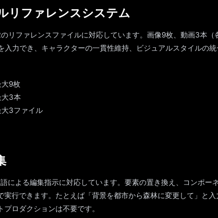
ルリファレンスシステム
は最大12のリファレンスファイルに対応しています。画像9枚、動画3本（
）を入力でき、キャラクターの一貫性維持、ビジュアルスタイルの統
。
大9枚
大3本
大3ファイル
集
0は自然言語による編集指示に対応しています。要素の置き換え、コンポ
で実行できます。たとえば「背景を都市から森林に変更して」と入
トプロダクションは不要です。