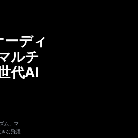
ブオーディ
マルチ
代AI
リズム、マ
大きな飛躍