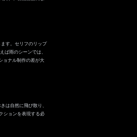
にします。セリフのリップ
とえば雨のシーンでは、
ショナル制作の差が大
しぶきは自然に飛び散り、
クションを表現する必