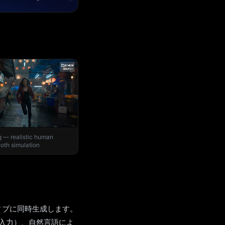
 — realistic human
oth simulation
イティブに同時生成します。
入力）、自然言語によ