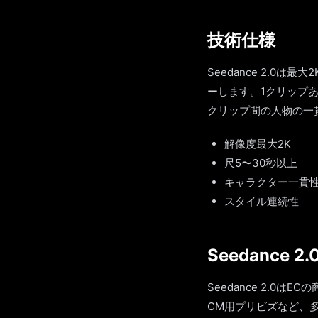
技術仕様
Seedance 2.0
ーします。1クリップ
クリップ間の人物の一
解像度最大2K
尺5〜30秒以上
キャラクター一貫
スタイル連続性
Seedance
Seedance 2.
CM用プリビズなど、