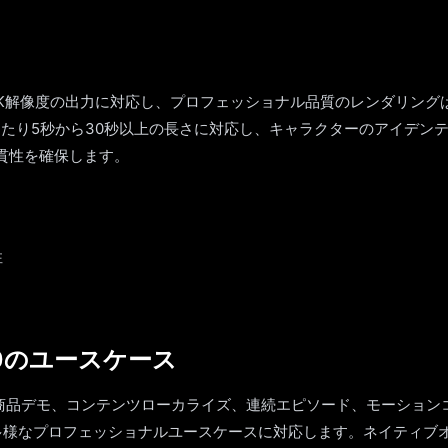
は最大2K解像度の出力に対応し、プロフェッショナル品質のレンダリングは7
あたり5秒から30秒以上の長さに対応し、キャラクターのアイデン
貫性を確保します。
性
 2.0のユースケース
0はECの商品デモ、コンテンツローカライズ、連続エピソード、モーショ
多様なプロフェッショナルユースケースに対応します。ネイティブ