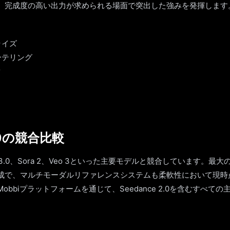
、完成度の高い出力が求められる場面で突出した強みを発揮します
ライズ
ーテリング
ク
2.0の競合比較
Kling 3.0、Sora 2、Veo 3といった主要モデルと競合しています
成で、マルチモーダルリファレンスシステムも柔軟性において現時
obbiプラットフォームを通じて、Seedance 2.0を含むすべて