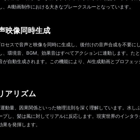
し、AI動画制作における大きなブレークスルーとなっています。
声映像同時生成
0は統合プロセスで音声と映像を同時に生成し、後付けの音声合成を不要
し、環境音、BGM、効果音はすべてアクションに連動します。た
音が自動生成されます。この機能により、AI生成動画とプロフェッ
リアリズム
0は重力、運動量、因果関係といった物理法則を深く理解しています。水
ープし、髪は風に対してリアルに反応します。現実世界のインタラ
効果を発揮します。