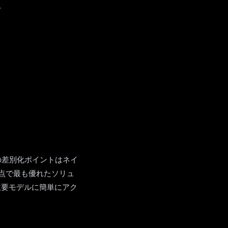
。
。最大の差別化ポイントはネイ
点で最も優れたソリュ
の主要モデルに簡単にアク