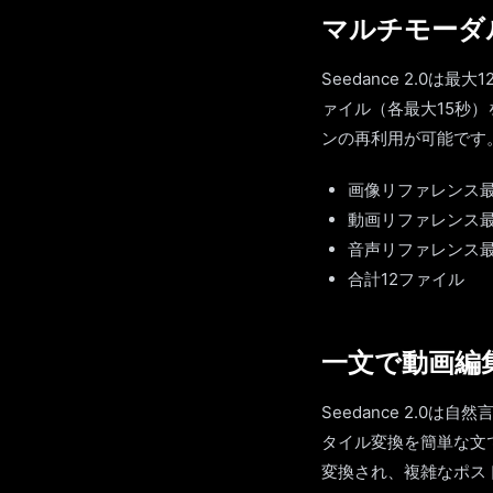
マルチモーダ
Seedance 2.0
ァイル（各最大15秒
ンの再利用が可能です
画像リファレンス最
動画リファレンス最
音声リファレンス最
合計12ファイル
一文で動画編
Seedance 2.
タイル変換を簡単な文
変換され、複雑なポス