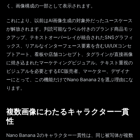
く、画像構成の一部として表示されます。
これにより、以前はAI画像生成の対象外だったユースケース
が解放されます。判読可能なラベル付きのブランド商品モッ
クアップ、テキストオーバーレイが統合されたSNSグラフィ
ックス、リアルなインターフェース要素を含むUI/UXコンセ
プトアート、看板や店舗コンセプト、タグラインが直接画像
に焼き込まれたマーケティングビジュアル。テキスト重視の
ビジュアルを必要とするEC販売者、マーケター、デザイナ
ーにとって、この機能だけでNano Banana 2を選ぶ理由にな
ります。
複数画像にわたるキャラクター一貫
性
Nano Banana 2のキャラクター一貫性は、同じ被写体が複数