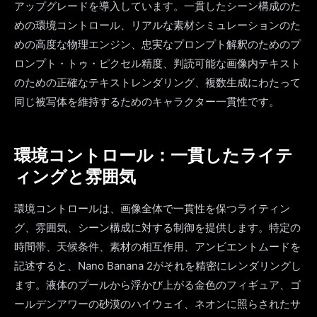
アップグレードを導入しています。一貫したシーン構成のた
めの環境コントロール、リアルな素材シミュレーションのた
めの高度な物理エンジン、忠実なプロンプト解釈のためのプ
ロンプト・トゥ・ピクセル精度、判読可能な画像内テキスト
のための正確なテキストレンダリング、複数生成にわたって
同じ被写体を維持するためのキャラクター一貫性です。
環境コントロール：一貫したライテ
ィングと雰囲気
環境コントロールは、画像全体で一貫性を保つライティン
グ、雰囲気、シーン構成に対する制御を提供します。特定の
時間帯、天候条件、素材の相互作用、アンビエントムードを
記述すると、Nano Banana 2がそれを精密にレンダリングし
ます。液体のプールから浮かび上がる金色のフィギュア、ゴ
ールデンアワーの砂漠のハイウェイ、ネオンに照らされたサ