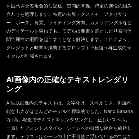
を困惑させる複合的な記述、空間的関係、特定の属性の組み
合わせを処理します。特定の衣服テクスチャ、アクセサリ
ー、ポーズ、背景、ライティング方向、カメラアングルなど
のディテールを重ねても、モデルは要素を落としたり被写体
間で属性の混同を起こすことなく解決します。これにより、
クレジットと時間を消費するプロンプト→反復→再生成のサ
イクルが削減されます。
AI画像内の正確なテキストレンダリ
ング
AI生成画像内のテキストは、文字化け、スペルミス、判読不
能な出力がほとんどのモデルで標準的でした。Nano Banana
2は高い精度でテキストをレンダリングし、正しいスペル、
一貫したフォントスタイル、シーンへの自然な統合を維持し
ます。テキストはシーンの上に不自然に浮いているのではな