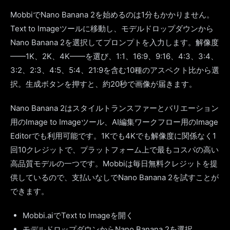
MobbiでNano Banana 2を始めるのは1分もかかりません。
Text to Imageツールに移動し、モデルドロップダウンから
Nano Banana 2を選択してプロンプトを入力します。解像度
——1K、2K、4K——を選び、1:1、16:9、9:16、4:3、3:4、
3:2、2:3、4:5、5:4、21:9を含む10種のアスペクト比から選
択。生成ボタンを押すと、約20秒で画像が届きます。
Nano Banana 2はスタイルトランスファーとバリエーション
用のImage to Imageツール、AI編集ワークフロー用のImage
Editorでも利用可能です。1Kでも4Kでも解像度に関係なく1
回10クレジットで、プラットフォーム上で最もコスパの高い
高品質モデルの一つです。Mobbiは毎日無料クレジットを提
供しているので、支払いなしでNano Banana 2を試すことが
できます。
Mobbi.aiでText to Imageを開く
モデルドロップダウンからNano Banana 2を選択