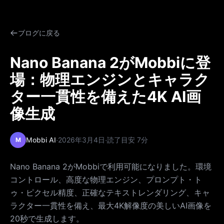
ブログに戻る
Nano Banana 2がMobbiに登
場：物理エンジンとキャラク
ター一貫性を備えた4K AI画
像生成
·
·
Mobbi AI
2026年3月4日
読了目安 7分
M
Nano Banana 2がMobbiで利用可能になりました。環境
コントロール、高度な物理エンジン、プロンプト・ト
ゥ・ピクセル精度、正確なテキストレンダリング、キャ
ラクター一貫性を備え、最大4K解像度の美しいAI画像を
20秒で生成します。