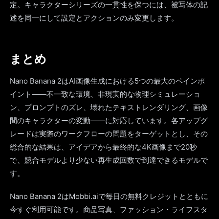
定。キャラクターシリーズの一貫性を保つには、被写体の記
述を同一にして設定とアクションのみ変更します。
まとめ
Nano Banana 2はAI画像生成における5つの最大のペインポ
イント——不一致な環境、非現実的な物理シミュレーショ
ン、プロンプトのズレ、壊れたテキストレンダリング、画像
間のキャラクターの変動——に対応しています。各アップグ
レードは実際のワークフローの問題をターゲットとし、その
総合的な結果は、アイデアから最終的な4K画像まで20秒
で、競合モデルより少ない再生成回数で到達できるモデルで
す。
Nano Banana 2はMobbi.aiで毎日の無料クレジットとともに
今すぐ利用可能です。商品写真、ファッション・ライフスタ