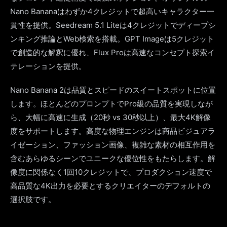
Nano Bananaはわずか4クレジットで超高いキャラクター一
貫性を提供。Seedream 5.1 Liteは4クレジットでディープシ
ンキング推論とWeb検索を搭載。GPT Imageは5クレジット
で創造的な解釈に優れ、Flux Proは高速なコンセプト探索イ
テレーションを提供。
Nano Banana 2は品質とスピードのスイートスポットに位置
します。ほとんどのプロンプトでPro級の品質を実現しなが
ら、大幅に高速に生成（20秒 vs 30秒以上）、最大4K解像
度をサポートします。高度な物理エンジンは商品ビジュアラ
イゼーション、ファッション画像、複雑な素材の相互作用を
含むあらゆるシーンでユニークな優位性をもたらします。解
像度に関係なく1回10クレジットで、プロダクション速度で
高品質な4K出力を必要とするクリエイターのデフォルトの
選択肢です。