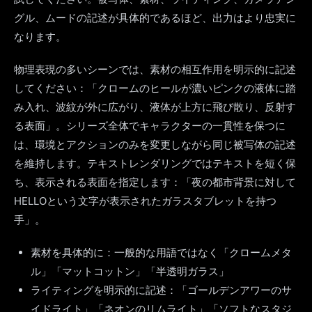
グル、ムードの記述が具体的であるほど、出力はより忠実に
なります。
物理表現の多いシーンでは、素材の相互作用を明示的に記述
してください：「クロームのヒールが濃いピンクの液体に踏
み入れ、波紋が外に広がり、液体が上方に飛び散り、反射す
る表面」。シリーズ全体でキャラクターの一貫性を保つに
は、環境とアクションのみを変更しながら同じ被写体の記述
を維持します。テキストレンダリングではテキストを短く保
ち、表示される表面を指定します：「夜の都市背景に対して
HELLOという文字が表示されたガラスタブレットを持つ
手」。
素材を具体的に：一般的な用語ではなく「クロームメタ
ル」「マットコットン」「半透明ガラス」
ライティングを明示的に記述：「ゴールデンアワーのサ
イドライト」「ネオンのリムライト」「ソフトなスタジ