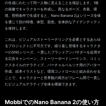
の生成にわたって同一人物に見えることを保証します。1枚
の画像でキャラクターを作成し、異なるポーズ、衣装、環
境、照明条件で生成すると、Nano Banana 2はシリーズ全体
を通じて顔の特徴、体型、肌色、全体的なアイデンティティ
を保持します。
これは、ビジュアルストーリーテリングを必要とするあらゆ
るプロジェクトに不可欠です。繰り返し登場するキャラクタ
ーのSNSシリーズ、一貫したブランドアンバサダーを起用す
る広告キャンペーン、ストーリーボードシーケンス、コミッ
クスタイルのナラティブ、バーチャルペルソナ用のアバター
作成、絵本イラストなど。環境コントロールと組み合わせる
ことで、キャラクターと世界観の両方がフレーム間で一貫し
たビジュアルナラティブ全体を構築できます。
MobbiでのNano Banana 2の使い方