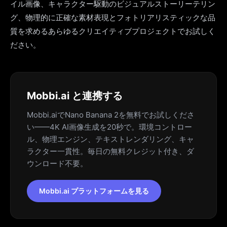
イル画像、キャラクター駆動のビジュアルストーリーテリン
グ、物理的に正確な素材表現とフォトリアリスティックな品
質を求めるあらゆるクリエイティブプロジェクトでお試しく
ださい。
Mobbi.ai と連携する
Mobbi.aiでNano Banana 2を無料でお試しくださ
い——4K AI画像生成を20秒で。環境コントロー
ル、物理エンジン、テキストレンダリング、キャ
ラクター一貫性。毎日の無料クレジット付き、ダ
ウンロード不要。
Mobbi.ai プラットフォームを見る