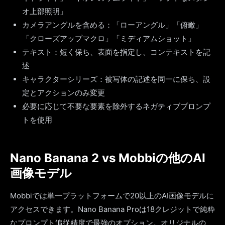
オ上部照明」
カメラアングルを含める：「ローアングル」「俯瞰」
「クローズアップマクロ」「ミディアムショット」
テキスト：短く保ち、表面を指定し、コンテキストを記
述
キャラクターシリーズ：被写体の記述を同一に保ち、設
定とアクションのみ変更
必要に応じて不要な要素を除外するネガティブプロンプ
トを使用
Nano Banana 2 vs Mobbiの他のAI
画像モデル
Mobbiでは単一プラットフォームで20以上のAI画像モデルに
アクセスできます。Nano Banana Proは18クレジットで純粋
なプロンプト追従精度で最強のオプション。オリジナルの