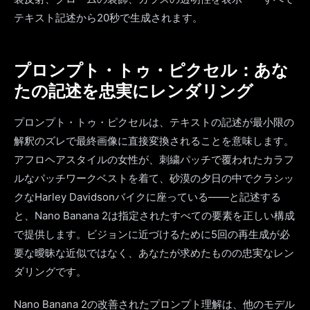
テキスト記述から20秒で生成されます。
プロンプト・トゥ・ピクセル：あな
たの記述を忠実にレンダリング
プロンプト・トゥ・ピクセルは、テキストの記述が最小限の
解釈のズレで最終画像に直接変換されることを意味します。
アフロヘアスタイルの女性が、刺繍パッチで覆われたカラフ
ルなパッチワークベストを着て、砂漠の夕日の中でクラシッ
クなHarley Davidsonバイクに座っている——と記述する
と、Nano Banana 2は指定されたすべての要素を正しい構成
で提供します。ビジョンに近づけるために5回の再生成が必
要な曖昧な近似ではなく、あなたが求めたものの忠実なレン
ダリングです。
Nano Banana 2の改善されたプロンプト理解は、他のモデル