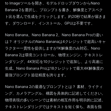
to Imageツールを開き、モデルドロップダウンからNano
Banana 2を選択し、プロンプトを書き、解像度とアスペク
ト比を選んで生成をクリックします。約20秒で結果が届きま
す。ダウンロード、インストール、GPUは不要です。
Nano Banana、Nano Banana 2、Nano Banana Proの違い
は？ オリジナルのNano Bananaは4クレジットで超高いキャ
ラクター一貫性を提供しますが1K解像度のみ対応。Nano
Banana 2は環境コントロール、物理エンジン、テキストレ
ンダリング、4K対応を10クレジットで追加し、より高速に
生成。Nano Banana Proは18クレジットで最大4K解像度の
最強プロンプト追従精度を誇ります。
Nano Banana 2の最適なプロンプトとは？ 素材、ライティ
ング、カメラアングル、構図を具体的に記述してください。
物理表現の多いシーンでは素材の相互作用を明示的に記述。
テキストレンダリングではテキストを短く保ち、表面を指