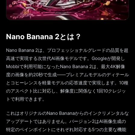
Nano Banana 2とは？
Nano Banana 2は、プロフェッショナルグレードの品質を超
高速で実現する次世代AI画像モデルです。Googleが開発し
Mobbiで利用可能になったNano Banana 2は、最大4K解像
度の画像を約20秒で生成——プレミアムモデルのディテール
とコヒーレンスを軽量モデルの応答速度で実現します。10種
のアスペクト比に対応し、解像度に関係なく1回10クレジッ
トで利用できます。
これはオリジナルのNano Bananaからのインクリメンタルな
アップデートではありません。バージョン2はAI画像生成の
特定のペインポイントにそれぞれ対応する5つの主要な機能