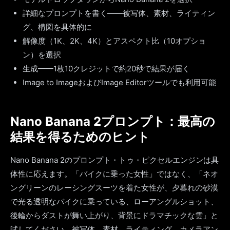
詳細なプロンプトを書く——被写体、素材、ライティン
グ、構図を具体的に
解像度（1K、2K、4K）とアスペクト比（10オプショ
ン）を選択
生成——1枚10クレジットで約20秒で結果が届く
Image to ImageおよびImage Editorツールでも利用可能
Nano Banana 2プロンプト：最高の
結果を得るためのヒント
Nano Banana 2のプロンプト・トゥ・ピクセルエンジンは具
体性に応えます。「バイクに乗った女性」ではなく、「ネオ
ングリーンのレーシングスーツを着た女性が、夕暮れの砂漠
で光る透明なバイクに乗っている、ローアングルショット、
後輪からダストが舞い上がり、背景にドラマチックな雲」と
試してください。被写体、素材、ライティング、カメラアン