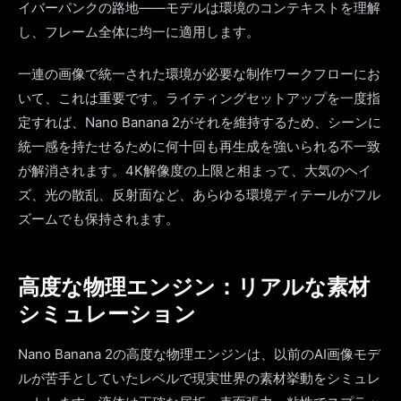
イバーパンクの路地——モデルは環境のコンテキストを理解
し、フレーム全体に均一に適用します。
一連の画像で統一された環境が必要な制作ワークフローにお
いて、これは重要です。ライティングセットアップを一度指
定すれば、Nano Banana 2がそれを維持するため、シーンに
統一感を持たせるために何十回も再生成を強いられる不一致
が解消されます。4K解像度の上限と相まって、大気のヘイ
ズ、光の散乱、反射面など、あらゆる環境ディテールがフル
ズームでも保持されます。
高度な物理エンジン：リアルな素材
シミュレーション
Nano Banana 2の高度な物理エンジンは、以前のAI画像モデ
ルが苦手としていたレベルで現実世界の素材挙動をシミュレ