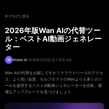
ブログに戻る
2026年版Wan AIの代替ツー
ル：ベストAI動画ジェネレー
ター
·
·
Mobbi AI
2026年3月2日
読了目安 8分
M
Wan AIの代替をお探しですか？クラウドベースのアクセ
ス、より高い品質、セルフホストのWanよりも多くのツ
ールを提供するベストAI動画ジェネレーターを比較。最
適なアップグレードを見つけましょう。