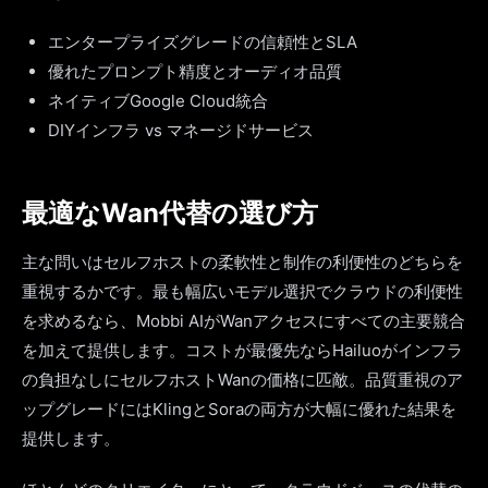
エンタープライズグレードの信頼性とSLA
優れたプロンプト精度とオーディオ品質
ネイティブGoogle Cloud統合
DIYインフラ vs マネージドサービス
最適なWan代替の選び方
主な問いはセルフホストの柔軟性と制作の利便性のどちらを
重視するかです。最も幅広いモデル選択でクラウドの利便性
を求めるなら、Mobbi AIがWanアクセスにすべての主要競合
を加えて提供します。コストが最優先ならHailuoがインフラ
の負担なしにセルフホストWanの価格に匹敵。品質重視のア
ップグレードにはKlingとSoraの両方が大幅に優れた結果を
提供します。