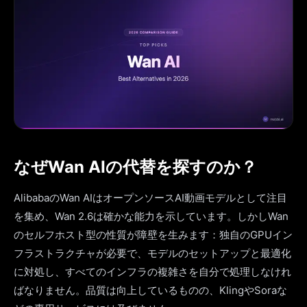
なぜWan AIの代替を探すのか？
AlibabaのWan AIはオープンソースAI動画モデルとして注目
を集め、Wan 2.6は確かな能力を示しています。しかしWan
のセルフホスト型の性質が障壁を生みます：独自のGPUイン
フラストラクチャが必要で、モデルのセットアップと最適化
に対処し、すべてのインフラの複雑さを自分で処理しなけれ
ばなりません。品質は向上しているものの、KlingやSoraな