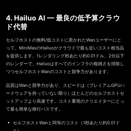
4. Hailuo AI — 最良の低予算クラウ
ド代替
セルフホストの無料/低コストに惹かれたWanユーザーにと
って、MiniMaxのHailuoがクラウドで最も近いコスト相当品
を提供します。1レンダリング秒あたり約0.01ドル、2分以下
のレンダーで、Hailuoはすべてのインフラの複雑さを排除し
つつセルフホストWanのコストと競争力があります。
品質はWanと競争力があり、スピードは（プレミアムGPUハ
ードウェアを持っていない限り）ほとんどのセルフホストセ
ットアップより高速です。コスト重視のクリエイターにとっ
て最も簡単な移行パスです。
セルフホストWanと同等のコスト（1秒あたり約0.01ド
ル）