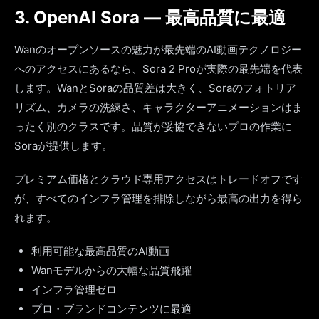
3. OpenAI Sora — 最高品質に最適
Wanのオープンソースの魅力が最先端のAI動画テクノロジー
へのアクセスにあるなら、Sora 2 Proが実際の最先端を代表
します。WanとSoraの品質差は大きく、Soraのフォトリア
リズム、カメラの洗練さ、キャラクターアニメーションはま
ったく別のクラスです。品質が妥協できないプロの作業に
Soraが提供します。
プレミアム価格とクラウド専用アクセスはトレードオフです
が、すべてのインフラ管理を排除しながら最高の出力を得ら
れます。
利用可能な最高品質のAI動画
Wanモデルからの大幅な品質飛躍
インフラ管理ゼロ
プロ・ブランドコンテンツに最適