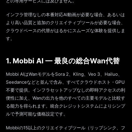
どの専用サービスには及びません。
インフラ管理なしの本番対応AI動画が必要な場合、あるいは
より高い品質と追加のクリエイティブツールが必要な場合、
クラウドベースの代替がはるかにスムーズな体験を提供しま
す。
1. Mobbi AI — 最良の総合Wan代替
Mobbi AIはWanモデルをSora 2、Kling、Veo 3、Hailuo、
Seedanceなどと並んで含み、すべてクラウドホスト・GPU
不要で提供。インフラセットアップなしの即時アクセスの利
便性に加え、Wanの出力を他のすべての主要モデルと比較す
る能力を得られます。統合クレジットシステムによりシンプ
ルで予測可能な価格設定です。
Mobbiの15以上のクリエイティブツール（リップシンク、フ