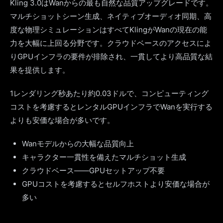
Kling 3.0はWanからの最も自然な品質アップグレードです。
マルチショットシーン生成、ネイティブオーディオ同期、高
度な物理シミュレーションはすべてKlingがWanの現在の能
力を大幅に上回る分野です。クラウドベースのアクセスによ
りGPUインフラの要件が排除され、一貫してより高品質な結
果を提供します。
1レンダリング秒あたり約0.03ドルで、コンピューティング
コストを考慮するとレンタルGPUインフラでWanを実行する
よりも安価な場合が多いです。
Wanモデルからの大幅な品質向上
キャラクター一貫性を備えたマルチショット生成
クラウドベース——GPUセットアップ不要
GPUコストを考慮するとセルフホストより安価な場合が
多い