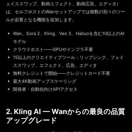
ェイススワップ、動画エフェクト、動画広告、エディタ）
は、セルフホストのWanセットアップでは複数の別々のツー
ルが必要となる機能を追加します。
Wan、Sora 2、Kling、Veo 3、Hailuoを含む10以上のAI
モデル
クラウドホスト——GPUやインフラ不要
15以上のクリエイティブツール：リップシンク、フェイ
ススワップ、エフェクト、広告、エディタ
無料クレジットで開始——クレジットカード不要
最大4K動画アップスケーリング
開発者・自動化向けAPIアクセス
2. Kling AI — Wanからの最良の品質
アップグレード