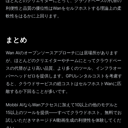
ほとんどのクリエイターにとって、クラウドベースの代替の
利便性と品質の優位性はWanをセルフホストする理論上の柔
軟性をはるかに上回ります。
まとめ
Wan AIのオープンソースアプローチには居場所があります
が、ほとんどのクリエイターやチームにとってクラウドベー
スの代替がより高い品質、より多くのツール、インフラオー
バーヘッドゼロを提供します。GPUレンタルコストを考慮す
ると、クラウドサービスの総コストはセルフホストWanに匹
敵するか下回ることが多いです。
Mobbi AIならWanアクセスに加えて10以上の他のモデルと
15以上のツールを提供——すべてクラウドホスト。無料でお
試しいただきマネージドAI動画生成の利便性を体験してくだ
さい。