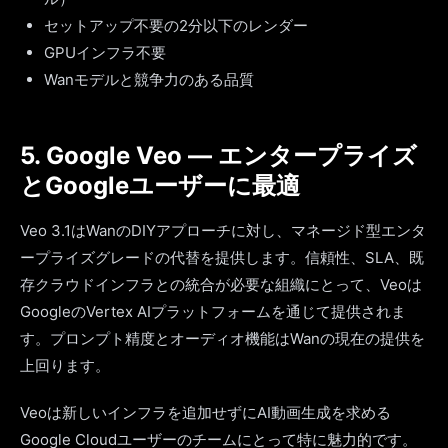
セットアップ不要の2分以下のレンダー
GPUインフラ不要
Wanモデルと競争力のある品質
5. Google Veo — エンタープライズ
とGoogleユーザーに最適
Veo 3.1はWanのDIYアプローチに対し、マネージド型エンタ
ープライズグレードの代替を提供します。信頼性、SLA、既
存クラウドインフラとの統合が必要な組織にとって、Veoは
GoogleのVertex AIプラットフォームを通じて提供されま
す。プロンプト精度とオーディオ機能はWanの現在の提供を
上回ります。
Veoは新しいインフラを追加せずにAI動画生成を求める
Google Cloudユーザーのチームにとって特に魅力的です。