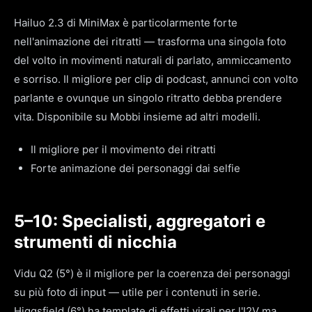
Hailuo 2.3 di MiniMax è particolarmente forte
nell'animazione dei ritratti — trasforma una singola foto
del volto in movimenti naturali di parlato, ammiccamento
e sorriso. Il migliore per clip di podcast, annunci con volto
parlante e ovunque un singolo ritratto debba prendere
vita. Disponibile su Mobbi insieme ad altri modelli.
Il migliore per il movimento dei ritratti
Forte animazione dei personaggi dai selfie
5–10: Specialisti, aggregatori e
strumenti di nicchia
Vidu Q2 (5°) è il migliore per la coerenza dei personaggi
su più foto di input — utile per i contenuti in serie.
Higgsfield (6°) ha template di effetti virali per l'I2V ma