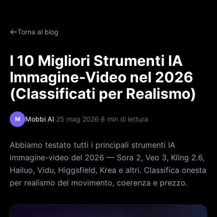
Torna al blog
I 10 Migliori Strumenti IA
Immagine-Video nel 2026
(Classificati per Realismo)
·
·
Mobbi AI
25 mag 2026
8 min di lettura
M
Abbiamo testato tutti i principali strumenti IA
immagine-video del 2026 — Sora 2, Veo 3, Kling 2.6,
Hailuo, Vidu, Higgsfield, Krea e altri. Classifica onesta
per realismo del movimento, coerenza e prezzo.