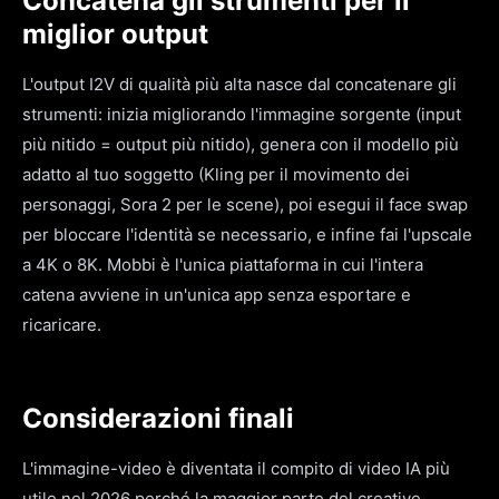
Concatena gli strumenti per il
miglior output
L'output I2V di qualità più alta nasce dal concatenare gli
strumenti: inizia migliorando l'immagine sorgente (input
più nitido = output più nitido), genera con il modello più
adatto al tuo soggetto (Kling per il movimento dei
personaggi, Sora 2 per le scene), poi esegui il face swap
per bloccare l'identità se necessario, e infine fai l'upscale
a 4K o 8K. Mobbi è l'unica piattaforma in cui l'intera
catena avviene in un'unica app senza esportare e
ricaricare.
Considerazioni finali
L'immagine-video è diventata il compito di video IA più
utile nel 2026 perché la maggior parte del creative