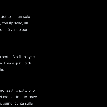
totitoli in un solo
, con lip sync, un
ideo è valido per i
rante IA o il lip sync,
I piani gratuiti di
le.
etizzati, a patto che
ei media sintetici dove
i, quindi punta sulla