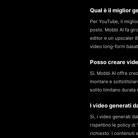
Qual è il miglior 
Per YouTube, il miglio
posto. Mobbi AI fa gir
editor e un upscaler 8
video long-form basati
Posso creare vide
Sì. Mobbi AI offre cred
montare e sottotitolar
solito limitano durata 
I video generati 
Sì, i video generati 
rispettino le policy d
richiesto. I contenuti 