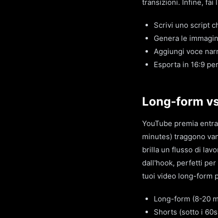
transizioni. Infine, fa
Scrivi uno script 
Genera le immagin
Aggiungi voce narra
Esporta in 16:9 per
Long-form vs 
YouTube premia entram
minutes) traggono vant
brilla un flusso di lav
dall'hook, perfetti per
tuoi video long-form 
Long-form (8-20 min
Shorts (sotto i 60s,