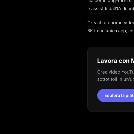
sia per il long-form s
e assistiti dall'IA di 
Crea il tuo primo vide
8K in un'unica app, con
Lavora con 
Crea video YouTub
sottotitoli in un'u
Esplora la pia