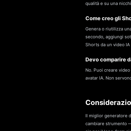
qualità e su una nicchi
Come creo gli Sho
Genera o riutilizza un
secondo, aggiungi sotto
Shorts da un video IA 
Devo comparire da
No. Puoi creare video
avatar IA. Non servono
Considerazion
Il miglior generatore 
cambiare strumento — 