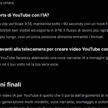
a chiara.
rts di YouTube con l'IA?
a clip verticale 9:16, mantienila sotto i 60 seconds con un hook 
titoli ben visibili ed esporta in 9:16. Il flusso di lavoro più rapid
più lungo, così un'unica sessione alimenta entrambi i formati.
vanti alla telecamera per creare video YouTube con
 YouTube faceless abbinando una voce narrante IA a immagini ge
 né il tuo volto né la tua vera voce.
i finali
di video IA per YouTube è quello che ti porta dall'argomento al 
generazione multi-modello, voce narrante, montaggio e sottotit