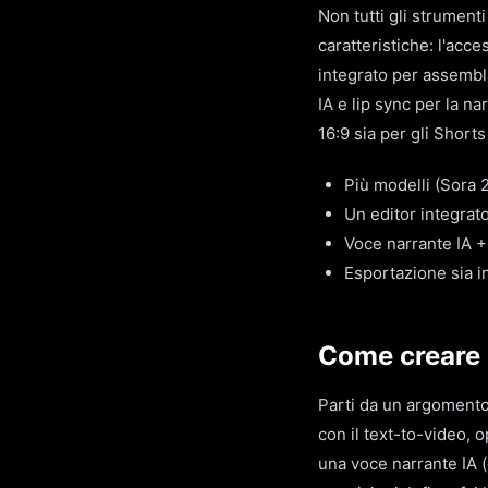
Non tutti gli strument
caratteristiche: l'acce
integrato per assembl
IA e lip sync per la na
16:9 sia per gli Shorts
Più modelli (Sora 2
Un editor integrat
Voce narrante IA +
Esportazione sia in
Come creare 
Parti da un argomento
con il text-to-video,
una voce narrante IA (o