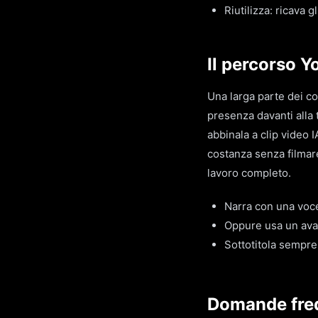
Riutilizza: ricava 
Il percorso Y
Una larga parte dei c
presenza davanti alla 
abbinala a clip video I
costanza senza filmare
lavoro completo.
Narra con una voce
Oppure usa un avat
Sottotitola sempre
Domande fre