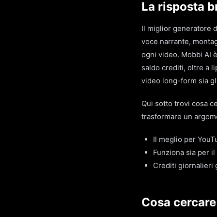
La risposta b
Il miglior generatore 
voce narrante, montagg
ogni video. Mobbi AI è
saldo crediti, oltre a 
video long-form sia gl
Qui sotto trovi cosa 
trasformare un argome
Il meglio per YouT
Funziona sia per il
Crediti giornalier
Cosa cercare