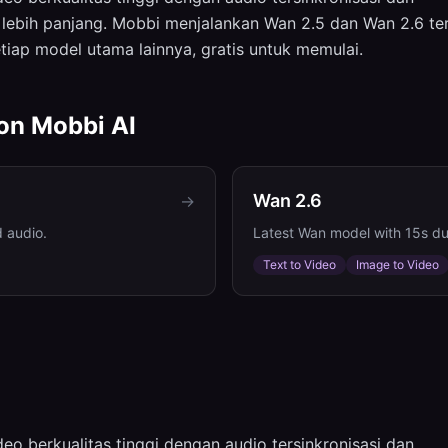
lebih panjang. Mobbi menjalankan Wan 2.5 dan Wan 2.6 te
tiap model utama lainnya, gratis untuk memulai.
 on
Mobbi AI
Wan 2.6
→
d audio.
Latest Wan model with 15s dur
Text to Video
Image to Video
deo berkualitas tinggi dengan audio tersinkronisasi dan