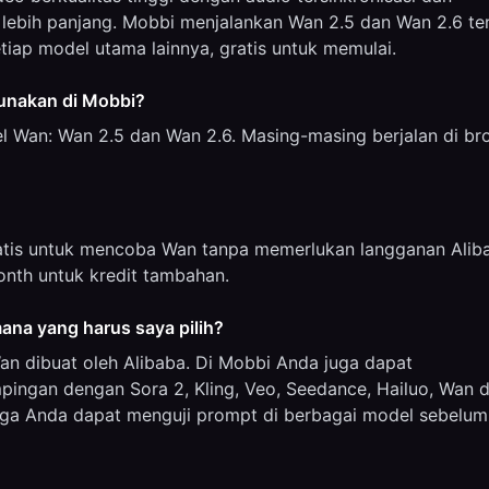
lebih panjang. Mobbi menjalankan Wan 2.5 dan Wan 2.6 te
tiap model utama lainnya, gratis untuk memulai.
unakan di Mobbi?
 Wan: Wan 2.5 dan Wan 2.6. Masing-masing berjalan di br
tis untuk mencoba Wan tanpa memerlukan langganan Alib
onth untuk kredit tambahan.
ana yang harus saya pilih?
an dibuat oleh Alibaba. Di Mobbi Anda juga dapat
ngan dengan Sora 2, Kling, Veo, Seedance, Hailuo, Wan 
ngga Anda dapat menguji prompt di berbagai model sebelum