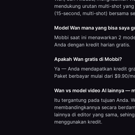
mendukung urutan multi-shot yang 
(15-second, multi-shot) bersama se
Model Wan mana yang bisa saya g
Mobbi saat ini menawarkan 2 model
Anda dengan kredit harian gratis.
Apakah Wan gratis di Mobbi?
Ya — Anda mendapatkan kredit gra
Paket berbayar mulai dari $9.90/m
Wan vs model video AI lainnya — m
Itu tergantung pada tujuan Anda. W
membandingkannya secara berdampi
lainnya di editor yang sama, sehi
menggunakan kredit.