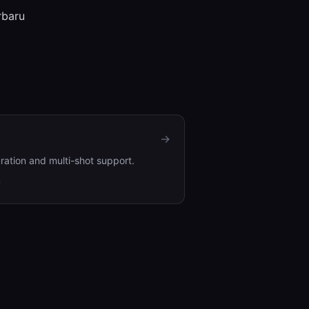
rbaru
→
ation and multi-shot support.