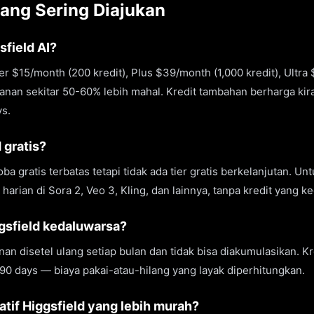
ang Sering Diajukan
sfield AI?
ter $15/month (200 kredit), Plus $39/month (1,000 kredit), Ultr
lanan sekitar 50-60% lebih mahal. Kredit tambahan berharga kir
ys.
 gratis?
ba gratis terbatas tetapi tidak ada tier gratis berkelanjutan. Unt
arian di Sora 2, Veo 3, Kling, dan lainnya, tanpa kredit yang k
gsfield kedaluwarsa?
nan disetel ulang setiap bulan dan tidak bisa diakumulasikan. K
 90 days — biaya pakai-atau-hilang yang layak diperhitungkan.
atif Higgsfield yang lebih murah?