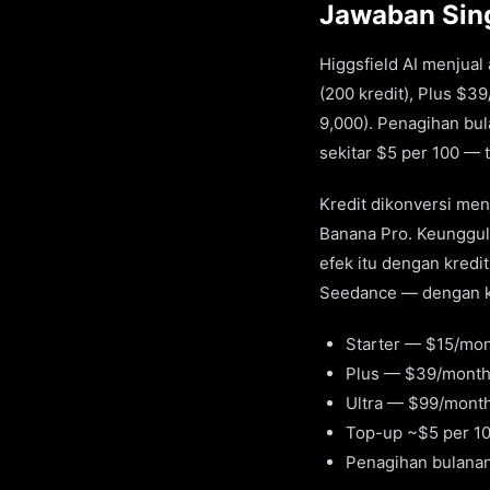
Jawaban Sing
Higgsfield AI menjual
(200 kredit), Plus $39
9,000). Penagihan bul
sekitar $5 per 100 — t
Kredit dikonversi men
Banana Pro. Keunggul
efek itu dengan kredi
Seedance — dengan kre
Starter — $15/mont
Plus — $39/month,
Ultra — $99/month,
Top-up ~$5 per 10
Penagihan bulanan