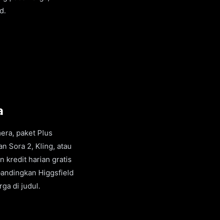
d.
a
era, paket Plus
n Sora 2, Kling, atau
 kredit harian gratis
andingkan Higgsfield
ga di judul.