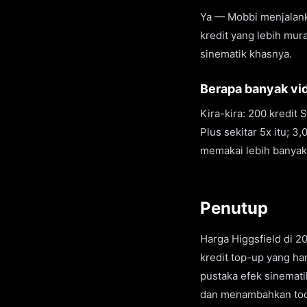
Ya — Mobbi menjalanka
kredit yang lebih mura
sinematik khasnya.
Berapa banyak vid
Kira-kira: 200 kredit
Plus sekitar 5x itu; 3
memakai lebih banyak
Penutup
Harga Higgsfield di 2
kredit top-up yang ha
pustaka efek sinemati
dan menambahkan too