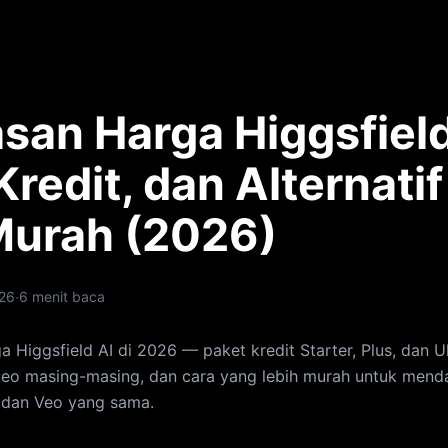
asan Harga Higgsfiel
Kredit, dan Alternati
Murah (2026)
·
26
6 menit baca
a Higgsfield AI di 2026 — paket kredit Starter, Plus, dan Ul
deo masing-masing, dan cara yang lebih murah untuk mend
, dan Veo yang sama.