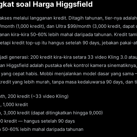
kat soal Harga Higgsfield
 akses melalui langganan kredit. Ditagih tahunan, tier-nya adala
/month (1,000 kredit), dan Ultra $99/month (3,000 kredit, dapat
anan kira-kira 50-60% lebih mahal daripada tahunan. Kredit ta
etapi kredit top-up itu hangus setelah 90 days, jebakan pakai-a
jadi generasi: 200 kredit kira-kira setara 33 video Kling 3.0 a
an Higgsfield adalah pustaka efek kontrol kamera sinematikny
t yang cepat habis. Mobbi menjalankan model dasar yang sama —
dit yang lebih murah, tanpa masa kedaluwarsa 90 days, dan tie
h, 200 kredit (~33 video Kling)
 1,000 kredit
 3,000 kredit (dapat ditingkatkan hingga 9,000)
0 kredit — hangus setelah 90 days
 50-60% lebih mahal daripada tahunan