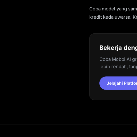
Coba model yang sama 
kredit kedaluwarsa. Kr
Bekerja den
Coba Mobbi AI gr
lebih rendah, tan
Jelajahi Platf