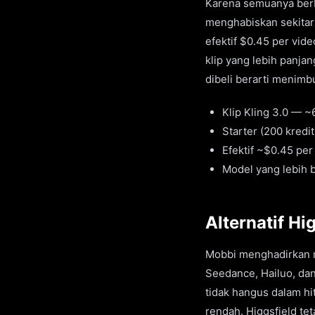
Karena semuanya berba
menghabiskan sekitar 
efektif $0.45 per vid
klip yang lebih panja
dibeli berarti menim
Klip Kling 3.0 — 
Starter (200 kredi
Efektif ~$0.45 per
Model yang lebih 
Alternatif H
Mobbi menghadirkan mo
Seedance, Hailuo, dan
tidak hangus dalam hit
rendah. Higgsfield te