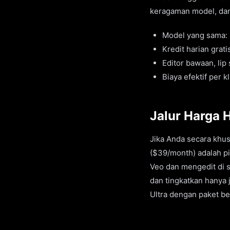
keragaman model, dan 
Model yang sama: S
Kredit harian grat
Editor bawaan, lip
Biaya efektif per k
Jalur Harga 
Jika Anda secara khus
($39/month) adalah pi
Veo dan mengedit di s
dan tingkatkan hanya
Ultra dengan paket ber