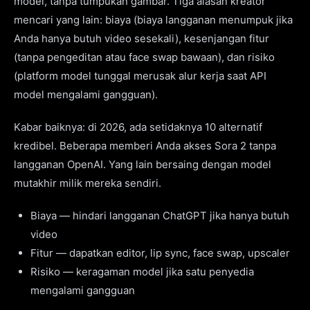
model, tanpa tumpukan gambar. Tiga alasan kreator
mencari yang lain: biaya (biaya langganan menumpuk jika
Anda hanya butuh video sesekali), kesenjangan fitur
(tanpa pengeditan atau face swap bawaan), dan risiko
(platform model tunggal merusak alur kerja saat API
model mengalami gangguan).
Kabar baiknya: di 2026, ada setidaknya 10 alternatif
kredibel. Beberapa memberi Anda akses Sora 2 tanpa
langganan OpenAI. Yang lain bersaing dengan model
mutakhir milik mereka sendiri.
Biaya — hindari langganan ChatGPT jika hanya butuh
video
Fitur — dapatkan editor, lip sync, face swap, upscaler
Risiko — keragaman model jika satu penyedia
mengalami gangguan