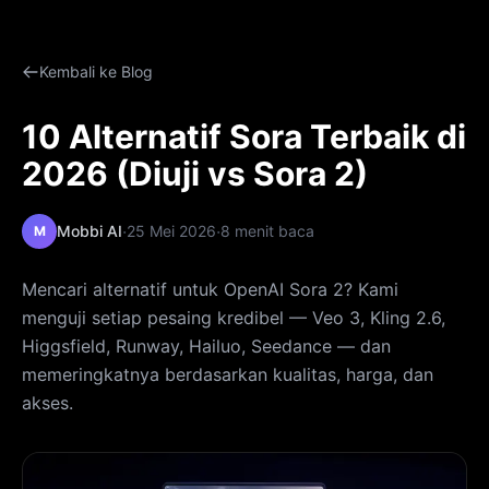
Kembali ke Blog
10 Alternatif Sora Terbaik di
2026 (Diuji vs Sora 2)
·
·
Mobbi AI
25 Mei 2026
8 menit baca
M
Mencari alternatif untuk OpenAI Sora 2? Kami
menguji setiap pesaing kredibel — Veo 3, Kling 2.6,
Higgsfield, Runway, Hailuo, Seedance — dan
memeringkatnya berdasarkan kualitas, harga, dan
akses.