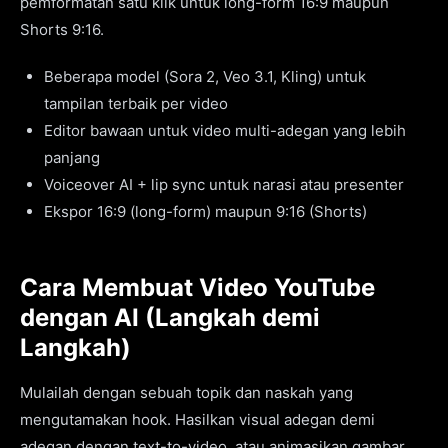
pemformatan satu klik untuk long-form 16:9 maupun
Shorts 9:16.
Beberapa model (Sora 2, Veo 3.1, Kling) untuk
tampilan terbaik per video
Editor bawaan untuk video multi-adegan yang lebih
panjang
Voiceover AI + lip sync untuk narasi atau presenter
Ekspor 16:9 (long-form) maupun 9:16 (Shorts)
Cara Membuat Video YouTube
dengan AI (Langkah demi
Langkah)
Mulailah dengan sebuah topik dan naskah yang
mengutamakan hook. Hasilkan visual adegan demi
adegan dengan text-to-video, atau animasikan gambar