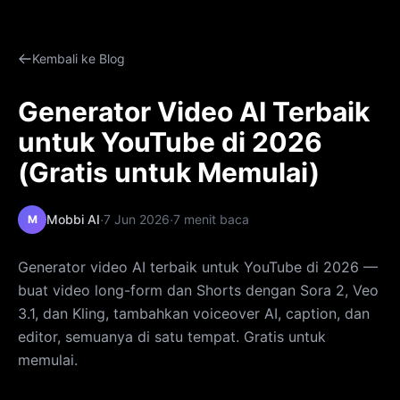
Kembali ke Blog
Generator Video AI Terbaik
untuk YouTube di 2026
(Gratis untuk Memulai)
·
·
Mobbi AI
7 Jun 2026
7 menit baca
M
Generator video AI terbaik untuk YouTube di 2026 —
buat video long-form dan Shorts dengan Sora 2, Veo
3.1, dan Kling, tambahkan voiceover AI, caption, dan
editor, semuanya di satu tempat. Gratis untuk
memulai.