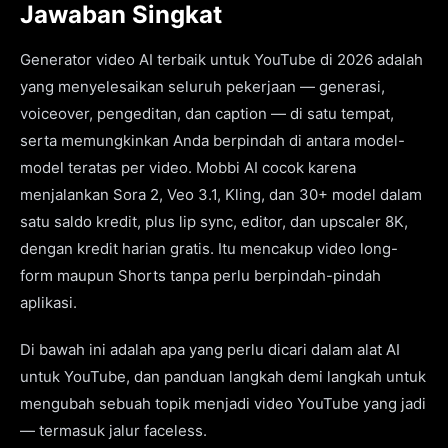
Jawaban Singkat
Generator video AI terbaik untuk YouTube di 2026 adalah
yang menyelesaikan seluruh pekerjaan — generasi,
voiceover, pengeditan, dan caption — di satu tempat,
serta memungkinkan Anda berpindah di antara model-
model teratas per video. Mobbi AI cocok karena
menjalankan Sora 2, Veo 3.1, Kling, dan 30+ model dalam
satu saldo kredit, plus lip sync, editor, dan upscaler 8K,
dengan kredit harian gratis. Itu mencakup video long-
form maupun Shorts tanpa perlu berpindah-pindah
aplikasi.
Di bawah ini adalah apa yang perlu dicari dalam alat AI
untuk YouTube, dan panduan langkah demi langkah untuk
mengubah sebuah topik menjadi video YouTube yang jadi
— termasuk jalur faceless.