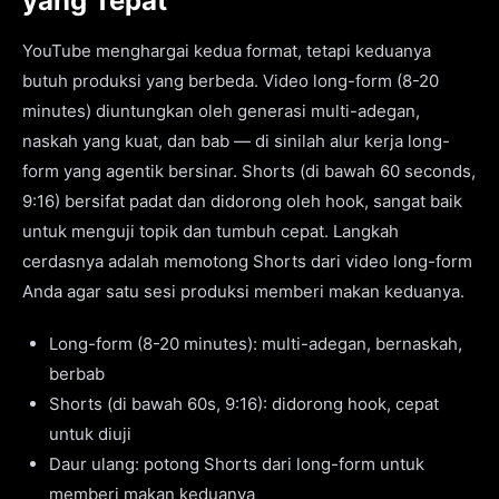
yang Tepat
YouTube menghargai kedua format, tetapi keduanya
butuh produksi yang berbeda. Video long-form (8-20
minutes) diuntungkan oleh generasi multi-adegan,
naskah yang kuat, dan bab — di sinilah alur kerja long-
form yang agentik bersinar. Shorts (di bawah 60 seconds,
9:16) bersifat padat dan didorong oleh hook, sangat baik
untuk menguji topik dan tumbuh cepat. Langkah
cerdasnya adalah memotong Shorts dari video long-form
Anda agar satu sesi produksi memberi makan keduanya.
Long-form (8-20 minutes): multi-adegan, bernaskah,
berbab
Shorts (di bawah 60s, 9:16): didorong hook, cepat
untuk diuji
Daur ulang: potong Shorts dari long-form untuk
memberi makan keduanya