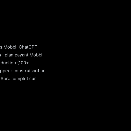
ants Mobbi. ChatGPT
s : plan payant Mobbi
oduction (100+
oppeur construisant un
f Sora complet sur