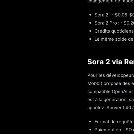
changement de modèle
Sora 2 : ~$0.06-$0
Sora 2 Pro : ~$0.2
Crédits quotidiens
Le même solde de 
Sora 2 via Re
Pour les développeurs
Mobbi) propose des e
compatible OpenAI et 
est à la génération, 
appelez. Souvent 40 à
Format de requête
Paiement en USD