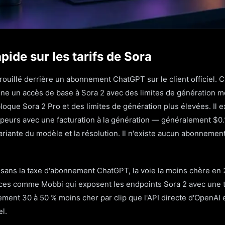
pide sur les tarifs de Sora
rouillé derrière un abonnement ChatGPT sur le client officiel.
ne un accès de base à Sora 2 avec des limites de génération 
oque Sora 2 Pro et des limites de génération plus élevées. Il e
peurs avec une facturation à la génération — généralement $0.1
ariante du modèle et la résolution. Il n'existe aucun abonneme
 sans la taxe d'abonnement ChatGPT, la voie la moins chère en
ces comme Mobbi qui exposent les endpoints Sora 2 avec une ta
ement 30 à 50 % moins cher par clip que l'API directe d'OpenAI 
l.