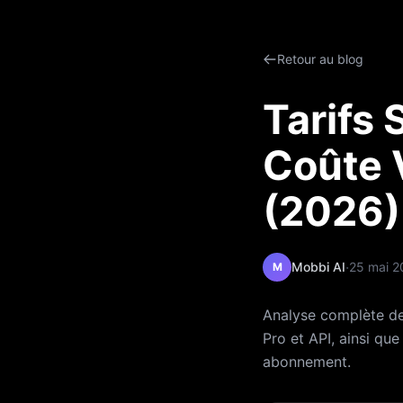
Retour au blog
Tarifs
Coûte 
(2026)
·
Mobbi AI
25 mai 2
M
Analyse complète de
Pro et API, ainsi que
abonnement.