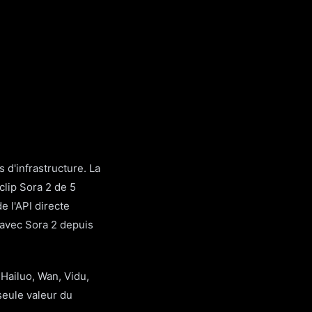
 d'infrastructure. La
clip Sora 2 de 5
e l'API directe
avec Sora 2 depuis
 Hailuo, Wan, Vidu,
seule valeur du