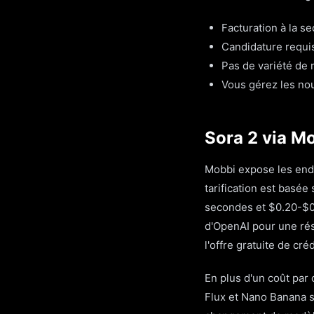
Facturation à la 
Candidature requis
Pas de variété de
Vous gérez les nouv
Sora 2 via M
Mobbi expose les endp
tarification est basée
secondes et $0.20-$0.
d'OpenAI pour une ré
l'offre gratuite de cré
En plus d'un coût par 
Flux et Nano Banana s