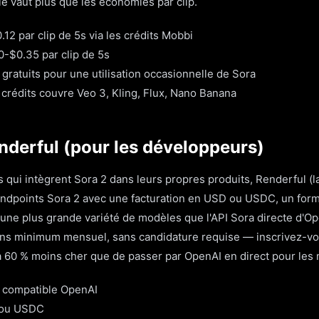
 vaut plus que les économies par clip.
.12 par clip de 5s via les crédits Mobbi
0-$0.35 par clip de 5s
 gratuits pour une utilisation occasionnelle de Sora
crédits couvre Veo 3, Kling, Flux, Nano Banana
nderful (pour les développeurs)
 qui intègrent Sora 2 dans leurs propres produits, Renderful (l
ndpoints Sora 2 avec une facturation en USD ou USDC, un form
une plus grande variété de modèles que l'API Sora directe d'Open
sans minimum mensuel, sans candidature requise — inscrivez-vo
 60 % moins cher que de passer par OpenAI en direct pour les
 compatible OpenAI
 ou USDC