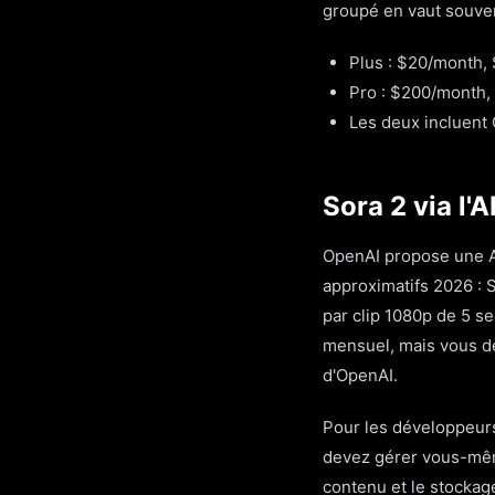
groupé en vaut souvent
Plus : $20/month,
Pro : $200/month,
Les deux incluent 
Sora 2 via l'
OpenAI propose une AP
approximatifs 2026 : 
par clip 1080p de 5 se
mensuel, mais vous de
d'OpenAI.
Pour les développeurs 
devez gérer vous-même 
contenu et le stockag