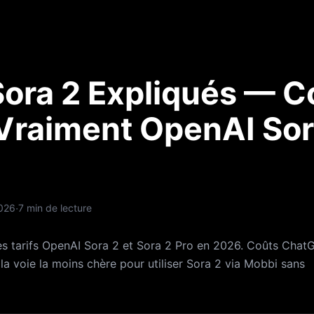
 Sora 2 Expliqués — 
Vraiment OpenAI So
·
026
7 min de lecture
s tarifs OpenAI Sora 2 et Sora 2 Pro en 2026. Coûts ChatG
 la voie la moins chère pour utiliser Sora 2 via Mobbi sans