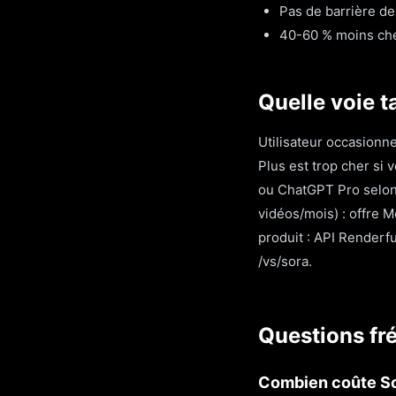
Pas de barrière d
40-60 % moins cher
Quelle voie t
Utilisateur occasionne
Plus est trop cher si 
ou ChatGPT Pro selon 
vidéos/mois) : offre 
produit : API Renderfu
/vs/sora.
Questions fr
Combien coûte So