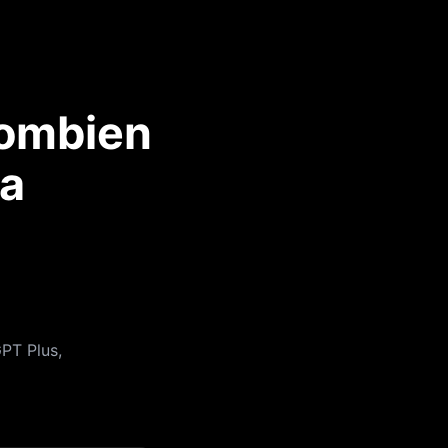
Combien
ra
PT Plus,