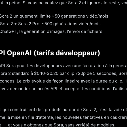
 la peine. Si vous ne voulez que Sora 2 et ignorez le reste, vo
 Sora 2 uniquement, limite ~50 générations vidéo/mois
 Sora 2 + Sora 2 Pro, ~500 générations vidéo/mois
ChatGPT, la génération d'images, l'envoi de fichiers
API OpenAI (tarifs développeur)
I Sora pour les développeurs avec une facturation à la générat
Sora 2 standard à $0.10-$0.20 par clip 720p de 5 secondes, Sor
condes. Le prix évolue de façon linéaire avec la durée du clip. 
vez demander un accès API et accepter les conditions d'utilis
qui construisent des produits autour de Sora 2, c'est la voie offi
la mise en file d'attente, les nouvelles tentatives en cas d'er
e — et vous n'obtenez que Sora, sans variété de modèles.