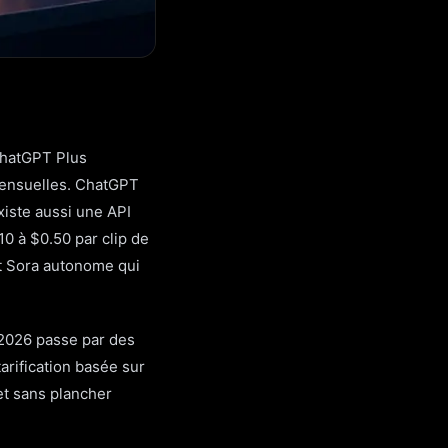
 ChatGPT Plus
mensuelles. ChatGPT
xiste aussi une API
0 à $0.50 par clip de
nt Sora autonome qui
 2026 passe par des
rification basée sur
et sans plancher