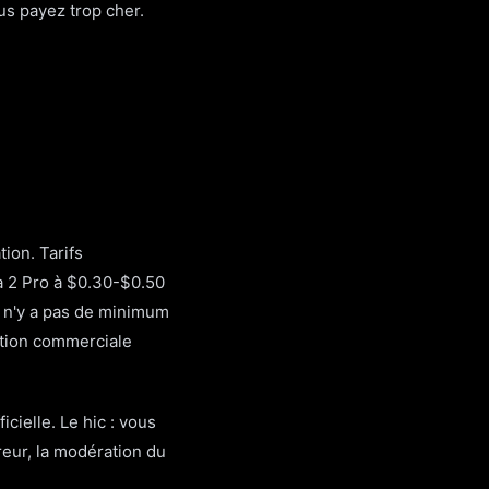
us payez trop cher.
ion. Tarifs
a 2 Pro à $0.30-$0.50
Il n'y a pas de minimum
ation commerciale
cielle. Le hic : vous
reur, la modération du