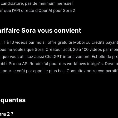
e candidature, pas de minimum mensuel
 que l'API directe d'OpenAI pour Sora 2
arifaire Sora vous convient
l, 1 à 10 vidéos par mois : offre gratuite Mobbi ou crédits pay
vous ne voulez que Sora. Créateur actif, 20 à 100 vidéos par moi
que vous utilisez aussi ChatGPT intensivement. Échelle de pr
Mobbi Pro ou API Renderful pour des workflows intégrés. Dével
l pour le coût par appel le plus bas. Consultez notre comparati
équentes
ra 2 ?