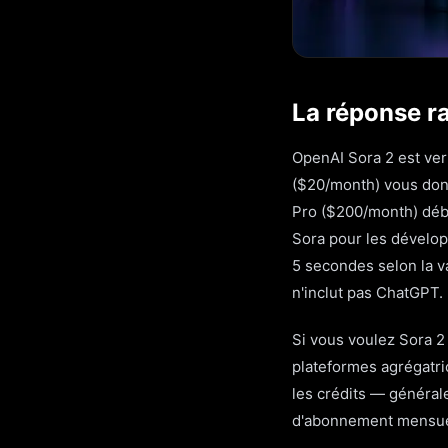
La réponse ra
OpenAI Sora 2 est ver
($20/month) vous don
Pro ($200/month) débl
Sora pour les dévelop
5 secondes selon la v
n'inclut pas ChatGPT.
Si vous voulez Sora 2
plateformes agrégatri
les crédits — général
d'abonnement mensue