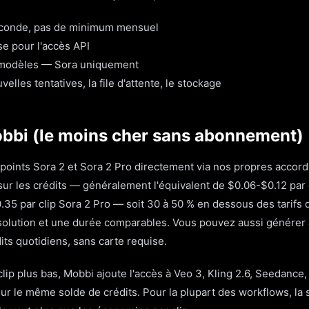
seconde, pas de minimum mensuel
e pour l'accès API
 modèles — Sora uniquement
elles tentatives, la file d'attente, le stockage
obbi (le moins cher sans abonnement)
oints Sora 2 et Sora 2 Pro directement via nos propres accords
 sur les crédits — généralement l'équivalent de $0.06-$0.12 par 
35 par clip Sora 2 Pro — soit 30 à 50 % en dessous des tarifs d
solution et une durée comparables. Vous pouvez aussi générer 
dits quotidiens, sans carte requise.
clip plus bas, Mobbi ajoute l'accès à Veo 3, Kling 2.6, Seedance,
ur le même solde de crédits. Pour la plupart des workflows, la 