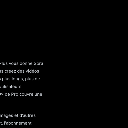
 Plus vous donne Sora
ous créez des vidéos
 plus longs, plus de
tilisateurs
 10× de Pro couvre une
mages et d'autres
nt, l'abonnement