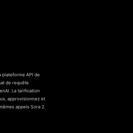
a plateforme API de
at de requête
AI. La tarification
us, approvisionnez et
 mêmes appels Sora 2.