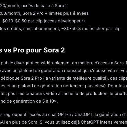
0/month, accès de base à Sora 2
0/month, Sora 2 Pro + limites plus élevées
 $0.10-$0.50 par clip (accès développeur)
les crédits, sans abonnement, ~30-50 % moins cher par clip
 vs Pro pour Sora 2
 public divergent considérablement en matière d'accès à Sora.
) avec un plafond de génération mensuel qui s'épuise vite si v
ébloque Sora 2 Pro (la variante de meilleure qualité), des clips
es et un plafond de génération nettement plus élevé. Pour les u
fit ; pour les créateurs vidéo à l'échelle de production, le prix
nd de génération de 5 à 10×.
regroupent l'accès au chat GPT-5 / ChatGPT, la génération d'i
nAI en plus de Sora. Si vous utilisez déjà ChatGPT intensiveme