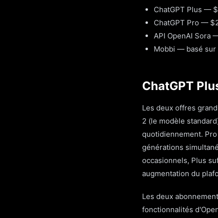
ChatGPT Plus — $2
ChatGPT Pro — $20
API OpenAI Sora —
Mobbi — basé sur 
ChatGPT Plus
Les deux offres grand
2 (le modèle standard
quotidiennement. Pro d
générations simultané
occasionnels, Plus suf
augmentation du plafo
Les deux abonnements 
fonctionnalités d'Ope