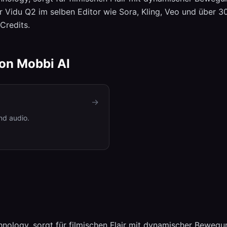
r Vidu Q2 im selben Editor wie Sora, Kling, Veo und über 3
Credits.
 on
Mobbi AI
→
nd audio.
nology, sorgt für filmischen Flair mit dynamischer Beweg