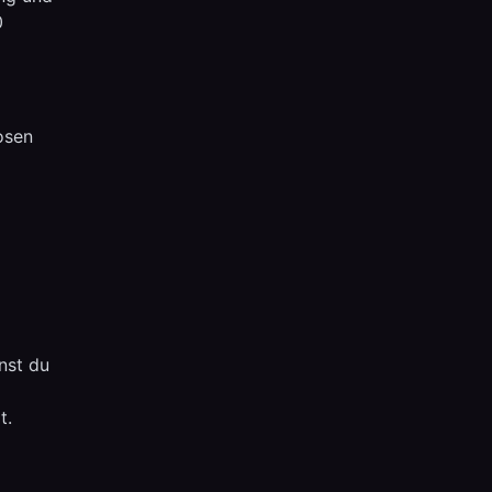
0
osen
nst du
t.