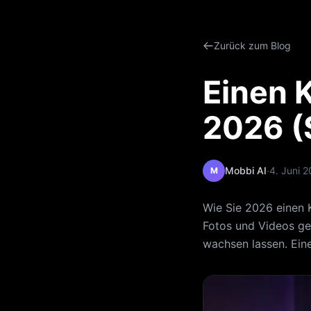
Zurück zum Blog
Einen K
2026 (S
·
Mobbi AI
4. Juni 
M
Wie Sie 2026 einen K
Fotos und Videos ge
wachsen lassen. Eine