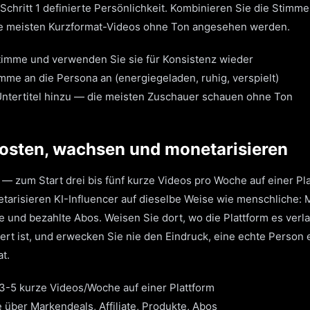
Schritt 1 definierte Persönlichkeit. Kombinieren Sie die Stimme 
ie meisten Kurzformat-Videos ohne Ton angesehen werden.
timme und verwenden Sie sie für Konsistenz wieder
mme an die Persona an (energiegeladen, ruhig, verspielt)
ntertitel hinzu — die meisten Zuschauer schauen ohne Ton
Posten, wachsen und monetarisieren
 — zum Start drei bis fünf kurze Videos pro Woche auf einer Pla
arisieren KI-Influencer auf dieselbe Weise wie menschliche: Ma
e und bezahlte Abos. Weisen Sie dort, wo die Plattform es verla
ert ist, und erwecken Sie nie den Eindruck, eine echte Person
t.
 3-5 kurze Videos/Woche auf einer Plattform
 über Markendeals, Affiliate, Produkte, Abos