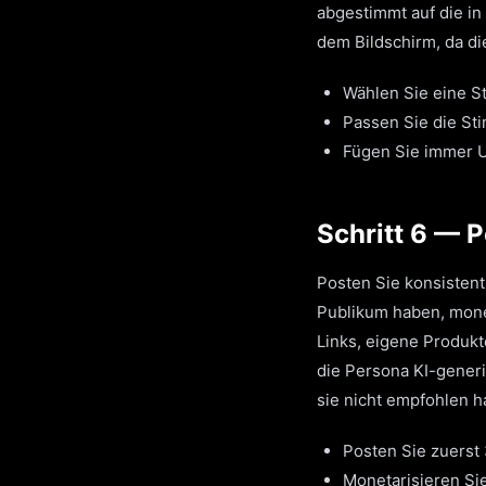
abgestimmt auf die in 
dem Bildschirm, da d
Wählen Sie eine S
Passen Sie die Sti
Fügen Sie immer U
Schritt 6 — 
Posten Sie konsistent
Publikum haben, monet
Links, eigene Produkt
die Persona KI-generi
sie nicht empfohlen ha
Posten Sie zuerst
Monetarisieren Sie