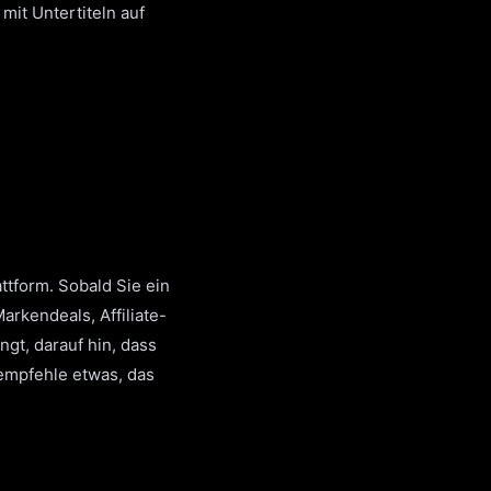
mit Untertiteln auf
ttform. Sobald Sie ein
rkendeals, Affiliate-
ngt, darauf hin, dass
 empfehle etwas, das