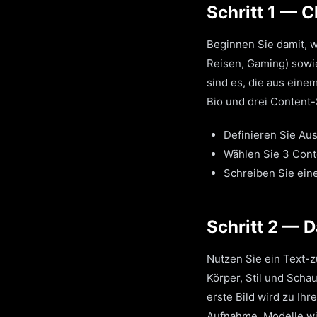
Schritt 1 — 
Beginnen Sie damit, we
Reisen, Gaming) sowie
sind es, die aus eine
Bio und drei Content-
Definieren Sie Au
Wählen Sie 3 Conte
Schreiben Sie ein
Schritt 2 — 
Nutzen Sie ein Text-z
Körper, Stil und Schau
erste Bild wird zu Ihr
Aufnahme. Modelle wi