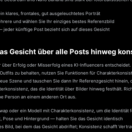
in klares, frontales, gut ausgeleuchtetes Porträt
hrere und wählen Sie Ihr einziges bestes Referenzbild
 jeder künftige Post bezieht sich auf dieses Gesicht
as Gesicht über alle Posts hinweg kon
der über Erfolg oder Misserfolg eines KI-Influencers entscheide
utfits zu behalten, nutzen Sie Funktionen für Charakterkonsi
neue Szene und tauschen Sie dann Ihr Referenzgesicht hinein,
erkonsistenz, das die Identität über Bilder hinweg festhält. Ric
be Person an einem anderen Ort aus.
ap oder ein Modell mit Charakterkonsistenz, um die Identität 
it, Pose und Hintergrund — halten Sie das Gesicht identisch
s Bild, bei dem das Gesicht abdriftet; Konsistenz schafft Vertr