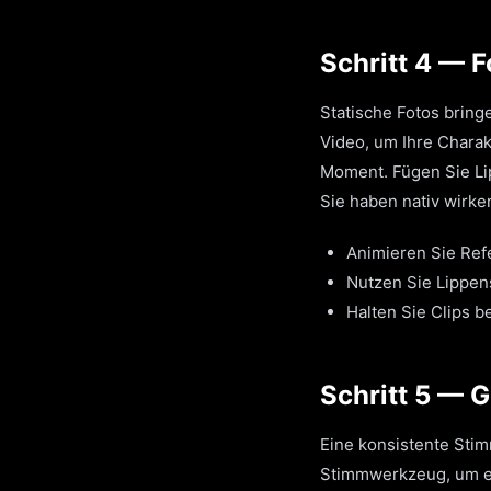
Schritt 4 — 
Statische Fotos bring
Video, um Ihre Charak
Moment. Fügen Sie Lip
Sie haben nativ wirk
Animieren Sie Refe
Nutzen Sie Lippens
Halten Sie Clips b
Schritt 5 — 
Eine konsistente Stim
Stimmwerkzeug, um e