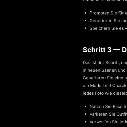
Prompten Sie für e
Generieren Sie me
Speichern Sie es —
Schritt 3 — D
Das ist der Schritt, 
in neuen Szenen und O
Generieren Sie eine 
ein Modell mit Charakt
jedes Foto wie diesel
Nutzen Sie Face Sw
Variieren Sie Outf
Verwerfen Sie jede