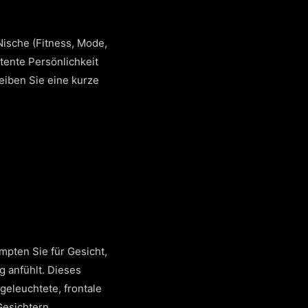
 Nische (Fitness, Mode,
tente Persönlichkeit
eiben Sie eine kurze
mpten Sie für Gesicht,
g anfühlt. Dieses
sgeleuchtete, frontale
Gesichtern.