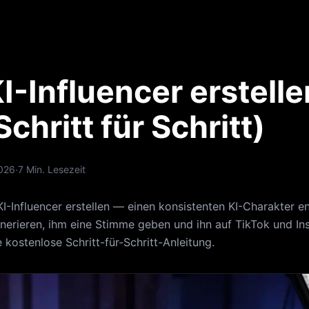
I-Influencer erstelle
chritt für Schritt)
·
2026
7 Min. Lesezeit
I-Influencer erstellen — einen konsistenten KI-Charakter e
nerieren, ihm eine Stimme geben und ihn auf TikTok und I
 kostenlose Schritt-für-Schritt-Anleitung.