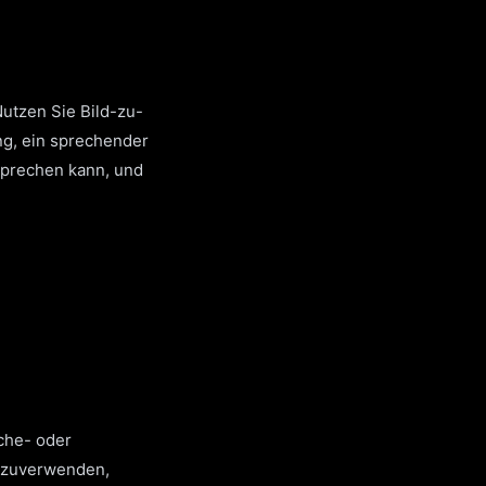
Nutzen Sie Bild-zu-
ng, ein sprechender
sprechen kann, und
che- oder
rzuverwenden,