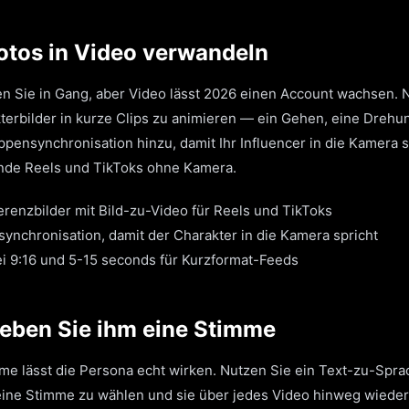
Fotos in Video verwandeln
en Sie in Gang, aber Video lässt 2026 einen Account wachsen. 
terbilder in kurze Clips zu animieren — ein Gehen, eine Drehu
pensynchronisation hinzu, damit Ihr Influencer in die Kamera 
ende Reels und TikToks ohne Kamera.
renzbilder mit Bild-zu-Video für Reels und TikToks
ynchronisation, damit der Charakter in die Kamera spricht
ei 9:16 und 5-15 seconds für Kurzformat-Feeds
Geben Sie ihm eine Stimme
me lässt die Persona echt wirken. Nutzen Sie ein Text-zu-Spra
ine Stimme zu wählen und sie über jedes Video hinweg wiede