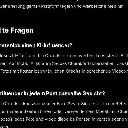
-Generierung gemäß Plattformregeln und Werberichtlinien hin
lte Fragen
kostenlos einen KI-Influencer?
loses KI-Tool, um den Charakter zu entwerfen, konsistente Bil
eren. Auf Mobbi AI können Sie das Charakterbild erstellen, das 
d Fotos mit kostenlosen täglichen Credits in sprechende Video
.
nfluencer in jedem Post dasselbe Gesicht?
t Charakterkonsistenz oder Face Swap. Sie erstellen ein Refer
der in neue Szenen hinein oder verwenden ein Modell mit Char
t, sodass jedes Foto und Video dieselbe Person in verschiedenen 
zeigt.