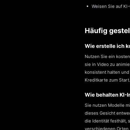
Weisen Sie auf KI
Häufig gestel
Wie erstelle ich 
Nutzen Sie ein kosten
sie in Video zu animi
konsistent halten un
Kreditkarte zum Start
Wie behalten KI-I
Sie nutzen Modelle mi
dieses Gesicht entwe
die Identität festhäl
verschiedenen Orten 