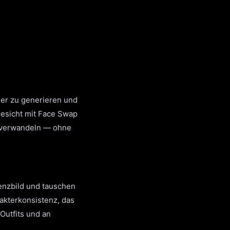
der zu generieren und
Gesicht mit Face Swap
s verwandeln — ohne
enzbild und tauschen
akterkonsistenz, das
Outfits und an