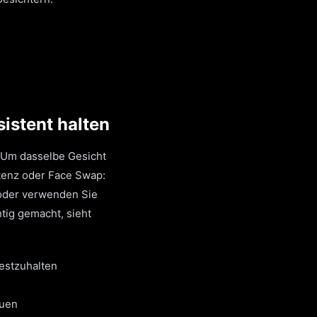
sistent halten
t. Um dasselbe Gesicht
stenz oder Face Swap:
 oder verwenden Sie
htig gemacht, sieht
festzuhalten
auen