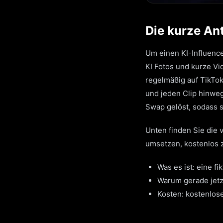
Die kurze An
Um einen KI-Influence
KI Fotos und kurze V
regelmäßig auf TikTok
und jeden Clip hinwe
Swap gelöst, sodass 
Unten finden Sie die v
umsetzen, kostenlos z
Was es ist: eine f
Warum gerade jetzt
Kosten: kostenlose