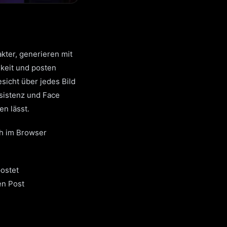
akter, generieren mit
keit und posten
sicht über jedes Bild
sistenz und Face
n lässt.
ich im Browser
postet
en Post