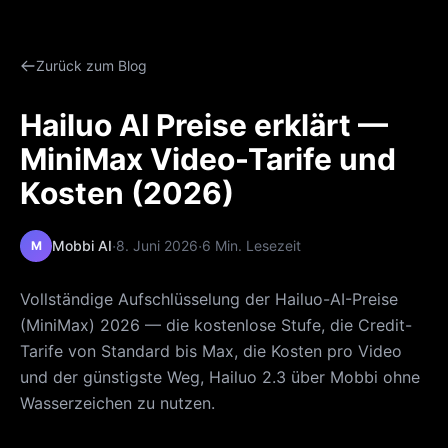
Zurück zum Blog
Hailuo AI Preise erklärt —
MiniMax Video-Tarife und
Kosten (2026)
·
·
Mobbi AI
8. Juni 2026
6 Min. Lesezeit
M
Vollständige Aufschlüsselung der Hailuo-AI-Preise
(MiniMax) 2026 — die kostenlose Stufe, die Credit-
Tarife von Standard bis Max, die Kosten pro Video
und der günstigste Weg, Hailuo 2.3 über Mobbi ohne
Wasserzeichen zu nutzen.