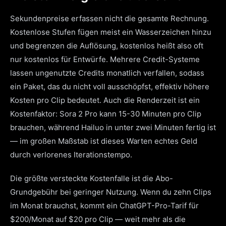
Sekundenpreise erfassen nicht die gesamte Rechnung.
Kostenlose Stufen fügen meist ein Wasserzeichen hinzu
und begrenzen die Auflösung, kostenlos heißt also oft
nur kostenlos für Entwürfe. Mehrere Credit-Systeme
lassen ungenutzte Credits monatlich verfallen, sodass
ein Paket, das du nicht voll ausschöpfst, effektiv höhere
Kosten pro Clip bedeutet. Auch die Renderzeit ist ein
Kostenfaktor: Sora 2 Pro kann 15-30 Minuten pro Clip
brauchen, während Hailuo in unter zwei Minuten fertig ist
— im großen Maßstab ist dieses Warten echtes Geld
durch verlorenes Iterationstempo.
Die größte versteckte Kostenfalle ist die Abo-
Grundgebühr bei geringer Nutzung. Wenn du zehn Clips
im Monat brauchst, kommt ein ChatGPT-Pro-Tarif für
$200/Monat auf $20 pro Clip — weit mehr als die