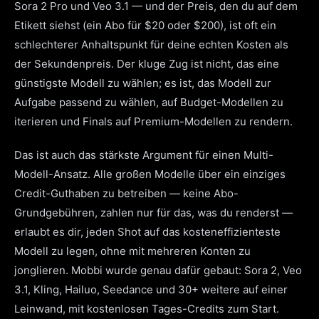
Sora 2 Pro und Veo 3.1 — und der Preis, den du auf dem
Etikett siehst (ein Abo für $20 oder $200), ist oft ein
schlechterer Anhaltspunkt für deine echten Kosten als
der Sekundenpreis. Der kluge Zug ist nicht, das eine
günstigste Modell zu wählen; es ist, das Modell zur
Aufgabe passend zu wählen, auf Budget-Modellen zu
iterieren und Finals auf Premium-Modellen zu rendern.
Das ist auch das stärkste Argument für einen Multi-
Modell-Ansatz. Alle großen Modelle über ein einziges
Credit-Guthaben zu betreiben — keine Abo-
Grundgebühren, zahlen nur für das, was du renderst —
erlaubt es dir, jeden Shot auf das kosteneffizienteste
Modell zu legen, ohne mit mehreren Konten zu
jonglieren. Mobbi wurde genau dafür gebaut: Sora 2, Veo
3.1, Kling, Hailuo, Seedance und 30+ weitere auf einer
Leinwand, mit kostenlosen Tages-Credits zum Start.