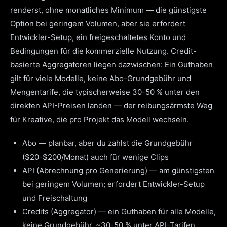
renderst, ohne monatliches Minimum — die günstigste
Option bei geringem Volumen, aber sie erfordert
Entwickler-Setup, ein freigeschaltetes Konto und
Bedingungen für die kommerzielle Nutzung. Credit-
basierte Aggregatoren liegen dazwischen: Ein Guthaben
gilt für viele Modelle, keine Abo-Grundgebühr und
Mengentarife, die typischerweise 30-50 % unter den
direkten API-Preisen landen — der reibungsärmste Weg
für Kreative, die pro Projekt das Modell wechseln.
Abo — planbar, aber du zahlst die Grundgebühr
($20-$200/Monat) auch für wenige Clips
API (Abrechnung pro Generierung) — am günstigsten
bei geringem Volumen; erfordert Entwickler-Setup
und Freischaltung
Credits (Aggregator) — ein Guthaben für alle Modelle,
keine Grundgebühr, ~30-50 % unter API-Tarifen