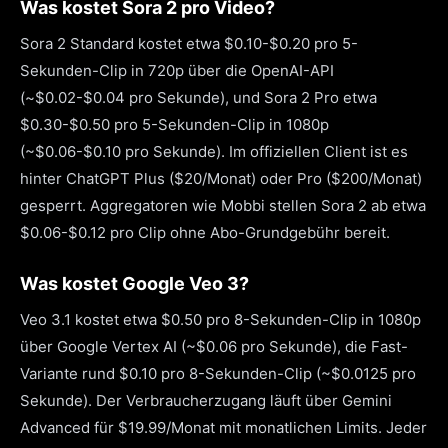
Was kostet Sora 2 pro Video?
Sora 2 Standard kostet etwa $0.10-$0.20 pro 5-
Sekunden-Clip in 720p über die OpenAI-API
(~$0.02-$0.04 pro Sekunde), und Sora 2 Pro etwa
$0.30-$0.50 pro 5-Sekunden-Clip in 1080p
(~$0.06-$0.10 pro Sekunde). Im offiziellen Client ist es
hinter ChatGPT Plus ($20/Monat) oder Pro ($200/Monat)
gesperrt. Aggregatoren wie Mobbi stellen Sora 2 ab etwa
$0.06-$0.12 pro Clip ohne Abo-Grundgebühr bereit.
Was kostet Google Veo 3?
Veo 3.1 kostet etwa $0.50 pro 8-Sekunden-Clip in 1080p
über Google Vertex AI (~$0.06 pro Sekunde), die Fast-
Variante rund $0.10 pro 8-Sekunden-Clip (~$0.0125 pro
Sekunde). Der Verbraucherzugang läuft über Gemini
Advanced für $19.99/Monat mit monatlichen Limits. Jeder