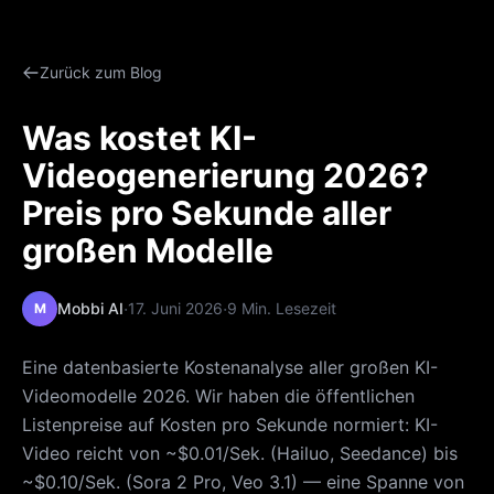
Zurück zum Blog
Was kostet KI-
Videogenerierung 2026?
Preis pro Sekunde aller
großen Modelle
·
·
Mobbi AI
17. Juni 2026
9 Min. Lesezeit
M
Eine datenbasierte Kostenanalyse aller großen KI-
Videomodelle 2026. Wir haben die öffentlichen
Listenpreise auf Kosten pro Sekunde normiert: KI-
Video reicht von ~$0.01/Sek. (Hailuo, Seedance) bis
~$0.10/Sek. (Sora 2 Pro, Veo 3.1) — eine Spanne von