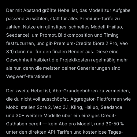
Der mit Abstand größte Hebel ist, das Modell zur Aufgabe
passend zu wählen, statt für alles Premium-Tarife zu
zahlen. Nutze ein günstiges, schnelles Modell (Hailuo,
Seedance), um Prompt, Bildkomposition und Timing
festzuzurren, und gib Premium-Credits (Sora 2 Pro, Veo
3.1) dann nur für den finalen Render aus. Diese eine
Gewohnheit halbiert die Projektkosten regelmäßig mehr
als nur, denn die meisten deiner Generierungen sind
Wegwerf-Iterationen.
Der zweite Hebel ist, Abo-Grundgebühren zu vermeiden,
die du nicht voll ausschöpfst. Aggregator-Plattformen wie
Mobbi stellen Sora 2, Veo 3.1, Kling, Hailuo, Seedance
und 30+ weitere Modelle über ein einziges Credit-
Guthaben bereit — kein Abo pro Modell, rund 30-50 %
unter den direkten API-Tarifen und kostenlose Tages-