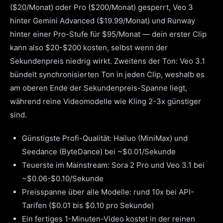
($20/Monat) oder Pro ($200/Monat) gesperrt, Veo 3
hinter Gemini Advanced ($19.99/Monat) und Runway
hinter einer Pro-Stufe für $95/Monat — dein erster Clip
kann also $20-$200 kosten, selbst wenn der
Sekundenpreis niedrig wirkt. Zweitens der Ton: Veo 3.1
bündelt synchronisierten Ton in jeden Clip, weshalb es
am oberen Ende der Sekundenpreis-Spanne liegt,
während reine Videomodelle wie Kling 2-3x günstiger
sind.
Günstigste Profi-Qualität: Hailuo (MiniMax) und
Seedance (ByteDance) bei ~$0.01/Sekunde
Teuerste im Mainstream: Sora 2 Pro und Veo 3.1 bei
~$0.06-$0.10/Sekunde
Preisspanne über alle Modelle: rund 10x bei API-
Tarifen ($0.01 bis $0.10 pro Sekunde)
Ein fertiges 1-Minuten-Video kostet in der reinen