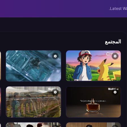
Latest W
المجتمع