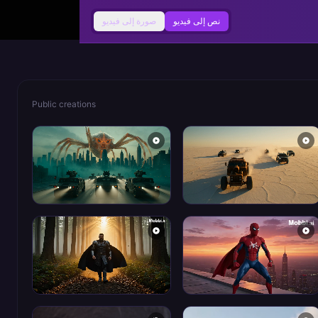
نص إلى فيديو
صورة إلى فيديو
Public creations