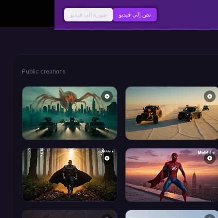
نص إلى فيديو
صورة إلى فيديو
Public creations