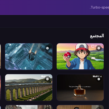
Turbo-speed
المجتمع