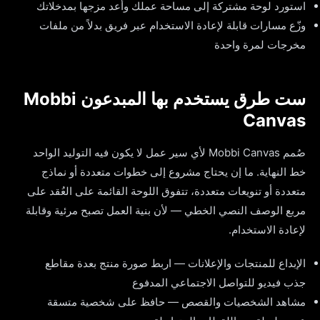
استورد لوحة مشتركة إلى مساحة عملك وأعد مزجها بمدخلاتك
وزّع مسارات قابلة لإعادة الاستخدام عبر فريق بدلاً من ملفات
مخرجات لمرة واحدة
ست طرق يستخدم بها المبدعون Mobbi
Canvas
صُمم Mobbi Canvas لأي سير عمل لا يكون فيه التوليد الواحد
خط النهاية. ما إن يحتاج مشروع إلى خطوات متعددة أو نماذج
متعددة أو تنويعات متعددة، تتفوق اللوحة القائمة على العُقد على
مربع الوصف النصي الخطي — لأن بنية العمل تصبح مرئية وقابلة
لإعادة الاستخدام.
الإبداع للمنتجات والإعلانات — اربط صورة منتج بعدة مقاطع
جذب فيديو للتواصل الاجتماعي المدفوع
مشاهد الشخصيات والقصص — حافظ على شخصية متسقة