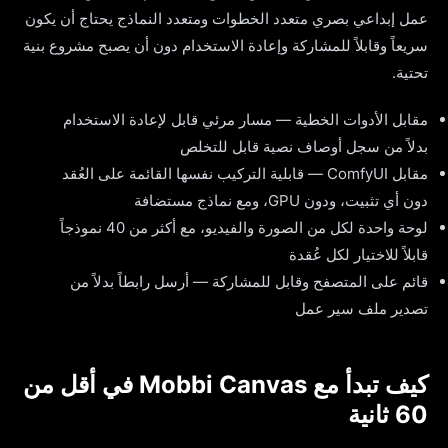
عمل إبداعي بصري متعدد الخطوات ومتعدد النماذج يحتاج أن يكون
سريعاً وقابلاً للمشاركة وإعادة الاستخدام دون أن يصبح مشروع بنية
تحتية.
مقابل الأدوات الخطية — مسار مرئي قابل لإعادة الاستخدام
بدلاً من سجل أوصاف نصية قابل للتخلص
مقابل ComfyUI — قابلية التركيب نفسها القائمة على العُقد
دون أي تثبيت، ودون GPU، ومع نماذج مستضافة
لوحة واحدة لكل من الصورة والفيديو، مع أكثر من 40 نموذجاً
قابلاً للاختيار لكل عُقدة
قائم على المتصفح وقابل للمشاركة — أرسل رابطاً بدلاً من
تصدير ملف سير عمل
كيف تبدأ مع Mobbi Canvas في أقل من
60 ثانية