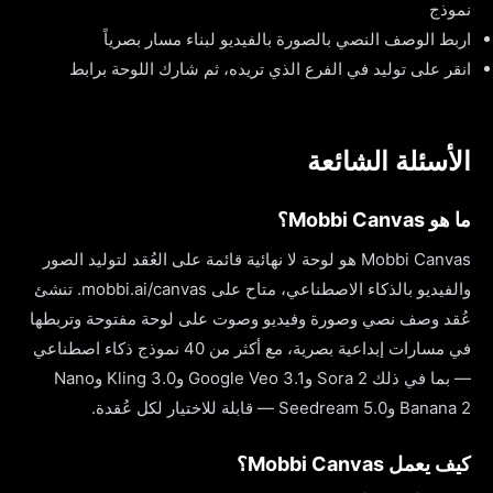
نموذج
اربط الوصف النصي بالصورة بالفيديو لبناء مسار بصرياً
انقر على توليد في الفرع الذي تريده، ثم شارك اللوحة برابط
الأسئلة الشائعة
ما هو Mobbi Canvas؟
Mobbi Canvas هو لوحة لا نهائية قائمة على العُقد لتوليد الصور
والفيديو بالذكاء الاصطناعي، متاح على mobbi.ai/canvas. تنشئ
عُقد وصف نصي وصورة وفيديو وصوت على لوحة مفتوحة وتربطها
في مسارات إبداعية بصرية، مع أكثر من 40 نموذج ذكاء اصطناعي
— بما في ذلك Sora 2 وGoogle Veo 3.1 وKling 3.0 وNano
Banana 2 وSeedream 5.0 — قابلة للاختيار لكل عُقدة.
كيف يعمل Mobbi Canvas؟