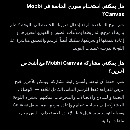
هل يمكنني استخدام صوري الخاصة في Mobbi
Canvas؟
نعم. تتيح لك عُقدة الرفع إدخال صورتك الخاصة إلى اللوحة كإطار
بداية أو مرجع، ثم ربطها بمولّدات الصور أو الفيديو لتحريرها أو
إعادة تنميقها أو تحريكها. يمكنك أيضاً الرسم والتعليق مباشرة على
اللوحة لتوجيه عمليات التوليد.
هل يمكنني مشاركة Mobbi Canvas مع أشخاص
آخرين؟
نعم. احفظ أي لوحة، وأنشئ رابط مشاركة، ويمكن للآخرين فتح
عرض للقراءة فقط للرسم البياني الكامل للعُقد — الأوصاف
النصية والنماذج والاتصالات والمخرجات. يمكنهم استيراد اللوحة
المشتركة إلى مساحة عملهم وإعادة مزجها، مما يجعل Canvas
وسيلة لتوزيع سير عمل قابلة لإعادة الاستخدام، وليس مجرد
ملفات نهائية.