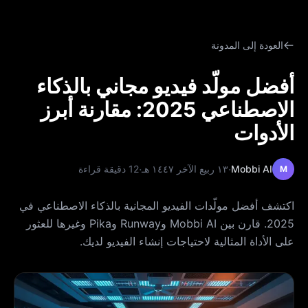
العودة إلى المدونة
أفضل مولّد فيديو مجاني بالذكاء
الاصطناعي 2025: مقارنة أبرز
الأدوات
·
·
Mobbi AI
١٣ ربيع الآخر ١٤٤٧ هـ
12 دقيقة قراءة
M
اكتشف أفضل مولّدات الفيديو المجانية بالذكاء الاصطناعي في
2025. قارن بين Mobbi AI وRunway وPika وغيرها للعثور
على الأداة المثالية لاحتياجات إنشاء الفيديو لديك.