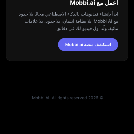
اعمل مع Mobbi.ai
ابدأ بإنشاء فيديوهات بالذكاء الاصطناعي مجانًا بلا حدود
مع Mobbi AI. بلا بطاقة ائتمان، بلا حدود، بلا علامات
مائية. ولّد أول فيديو لك في دقائق.
استكشف منصة Mobbi.ai
Mobbi AI. All rights reserved.
2026
©