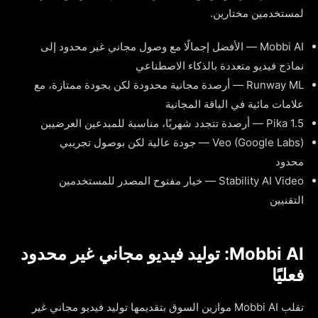
لمستخدمين مختارين.
Mobbi AI — الأفضل إجمالًا مع وصول مجاني غير محدود إلى
نماذج فيديو متعددة بالذكاء الاصطناعي
Runway ML — أرصدة مجانية محدودة لكن بجودة ممتازة، مع
علامات مائية في الباقة المجانية
Pika 1.5 — أرصدة تتجدد شهريًا، مناسبة للمبدعين العرضيين
Veo (Google Labs) — جودة عالية لكن بوصول تجريبي
محدود
Stability AI Video — خيار مفتوح المصدر للمستخدمين
التقنيين
Mobbi AI: توليد فيديو مجاني غير محدود
فعليًا
تقلب Mobbi AI موازين السوق بتقديمها توليد فيديو مجاني غير