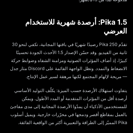
Pika 1.5: أرصدة شهرية للاستخدام
العرضي
تقدّم Pika 250 رصيدًا شهريًا في باقتها المجانية، تكفي لنحو 30
ثانية من الفيديو. وقد حسّن الإصدار 1.5 الأحدث الجودة تحسينًا
كبيرًا، إذ أضاف المؤثرات الصوتية ومزامنة الشفاه وضوابط حركة
الانضغاط والتمدد. وتظل الواجهة القائمة على Discord مثار جدل
— مريحة لإلهام المجتمع لكنها مرهقة لسير عمل الإنتاج.
يتفاوت استهلاك الأرصدة حسب الميزة: يكلّف التوليد الأساسي
أرصدة أقل من المؤثرات المتقدمة أو المدد الأطول. ويمكن
للمستخدمين الأذكياء أن يمدّوا الأرصدة المجانية إلى مدى مفاجئ
بالعمل بمقاطع أقصر ودمجها في محرّرات خارجية. ويميل أسلوب
Pika المميّز إلى الطرافة والتعبيرية أكثر من الواقعية الفائقة.