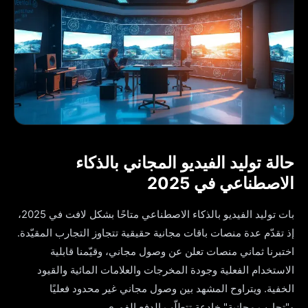
حالة توليد الفيديو المجاني بالذكاء
الاصطناعي في 2025
بات توليد الفيديو بالذكاء الاصطناعي متاحًا بشكل لافت في 2025،
إذ تقدّم عدة منصات باقات مجانية حقيقية تتجاوز التجارب المقيّدة.
اختبرنا ثماني منصات تعلن عن وصول مجاني، وقيّمنا قابلية
الاستخدام الفعلية وجودة المخرجات والعلامات المائية والقيود
الخفية. ويتراوح المشهد بين وصول مجاني غير محدود فعليًا
و"تجارب مجانية" خادعة تتطلّب الدفع الفوري.