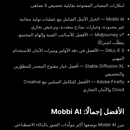
ابتكارات المصادر المفتوحة بقابلية تخصيص لا تضاهى.
Mobbi AI — الخيار الأمثل الشامل مع عمليات توليد مجانية
غير محدودة، وخيارات نماذج متعددة، وترخيص تجاري
Midjourney v7 — الأفضل للأساليب الفنية وإلهام المجتمع،
يتطلّب اشتراكًا
DALL-E 3 — الأفضل في دقة الأوامر وميزات الأمان للاستخدام
المهني
Stable Diffusion XL — أفضل خيار مفتوح المصدر للمطوّرين
والتخصيص
Adobe Firefly — الأفضل للتكامل السلس مع Creative
Cloud والأمان التجاري
الأفضل إجمالًا: Mobbi AI
تبرز Mobbi AI بوصفها أكثر مولّدات الصور بالذكاء الاصطناعي