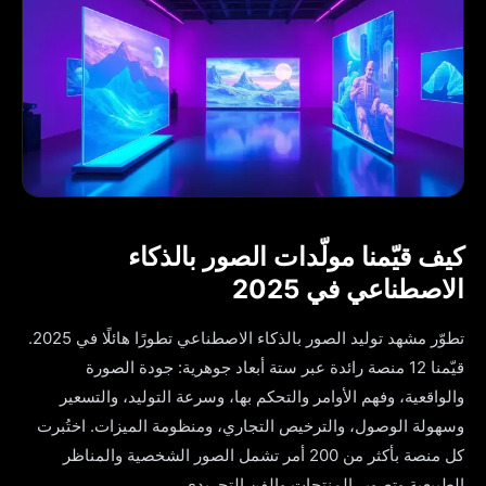
كيف قيّمنا مولّدات الصور بالذكاء
الاصطناعي في 2025
تطوّر مشهد توليد الصور بالذكاء الاصطناعي تطورًا هائلًا في 2025.
قيّمنا 12 منصة رائدة عبر ستة أبعاد جوهرية: جودة الصورة
والواقعية، وفهم الأوامر والتحكم بها، وسرعة التوليد، والتسعير
وسهولة الوصول، والترخيص التجاري، ومنظومة الميزات. اختُبرت
كل منصة بأكثر من 200 أمر تشمل الصور الشخصية والمناظر
الطبيعية وتصوير المنتجات والفن التجريدي.