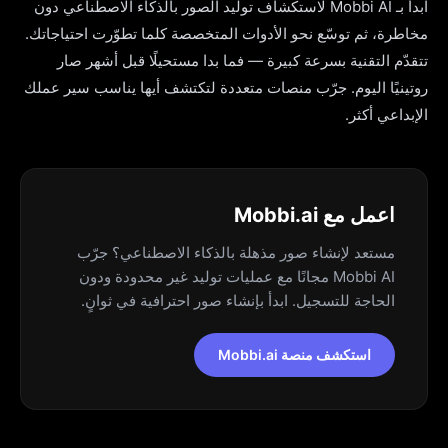
ابدأ بـ Mobbi AI لاستكشاف توليد الصور بالذكاء الاصطناعي دون
مخاطرة، ثم توسّع نحو الأدوات المتخصصة كلما تطوّرت احتياجاتك.
تتقدّم التقنية بسرعة كبيرة — فما بدا مستحيلًا قبل أشهر صار
روتينيًا اليوم. جرّب منصات متعددة لتكتشف أيها يناسب سير عملك
الإبداعي أكثر.
اعمل مع Mobbi.ai
مستعد لإنشاء صور مذهلة بالذكاء الاصطناعي؟ جرّب
Mobbi AI مجانًا مع عمليات توليد غير محدودة ودون
الحاجة للتسجيل. ابدأ بإنشاء صور احترافية في ثوانٍ.
استكشف منصة Mobbi.ai