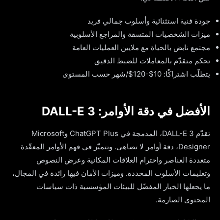
جودة فنية استثنائية وأسلوب جمالي فريد
ميزات الشخصيات المتسقة والمراجع الأسلوبية
مجتمع نابض بالحياة مع ملايين العمليات العامة
تحكم متقدّم بالمعاملات للضبط الدقيق
يتطلّب اشتراكًا: 10$-120$/شهر حسب المستوى
الأفضل في دقة الأوامر: DALL-E 3
تقدّم DALL-E 3، المدمجة في ChatGPT Plus وMicrosoft
Designer، دقة أوامر لا تضاهى. وتتميّز في فهم الأوامر المعقّدة
متعددة العناصر واحترام العلاقات المكانية وعرض النصوص
وتعليمات الأسلوب المحددة. وميزات الأمان فيها رائدة في المجال،
ما يجعلها الخيار المفضّل للبيئات المؤسسية ذات سياسات
المحتوى الصارمة.